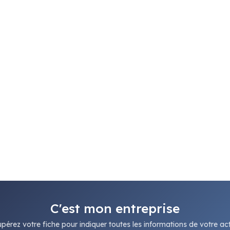
C'est mon entreprise
pérez votre fiche pour indiquer toutes les informations de votre acti