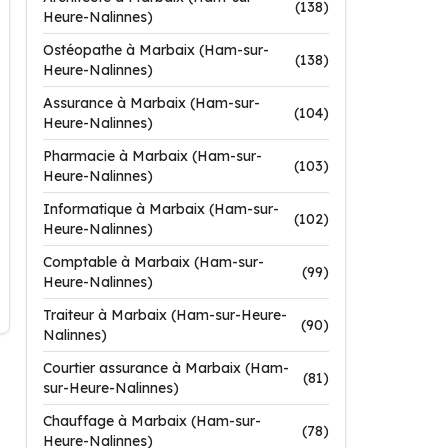
(138)
Heure-Nalinnes)
Ostéopathe à Marbaix (Ham-sur-
(138)
Heure-Nalinnes)
Assurance à Marbaix (Ham-sur-
(104)
Heure-Nalinnes)
Pharmacie à Marbaix (Ham-sur-
(103)
Heure-Nalinnes)
Informatique à Marbaix (Ham-sur-
(102)
Heure-Nalinnes)
Comptable à Marbaix (Ham-sur-
(99)
Heure-Nalinnes)
Traiteur à Marbaix (Ham-sur-Heure-
(90)
Nalinnes)
Courtier assurance à Marbaix (Ham-
(81)
sur-Heure-Nalinnes)
Chauffage à Marbaix (Ham-sur-
(78)
Heure-Nalinnes)