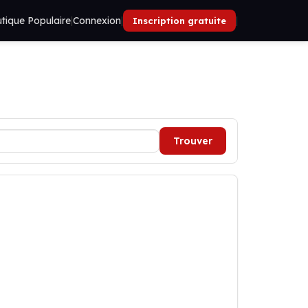
tique Populaire
|
Connexion
|
|
Inscription gratuite
Trouver