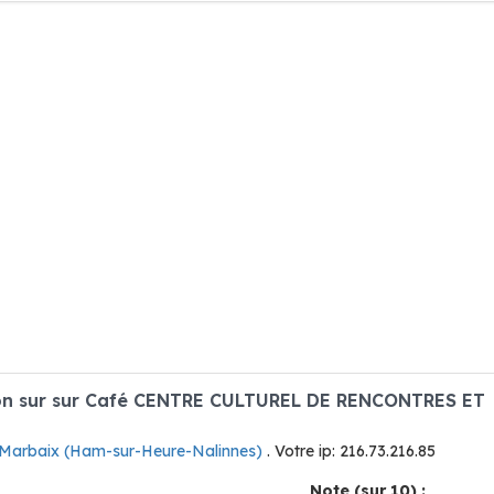
on sur sur Café CENTRE CULTUREL DE RENCONTRES ET
 Marbaix (Ham-sur-Heure-Nalinnes)
. Votre ip: 216.73.216.85
Note (sur 10) :