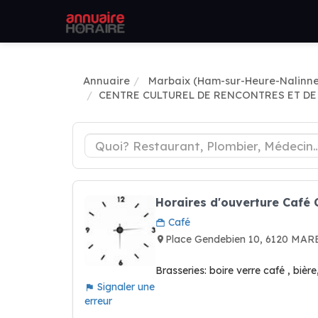
Annuaire
Marbaix (Ham-sur-Heure-Nalinne
CENTRE CULTUREL DE RENCONTRES ET DE
Horaires d'ouverture Caf
Café
Place Gendebien 10, 6120 M
Brasseries: boire verre café , bière
Signaler une
erreur