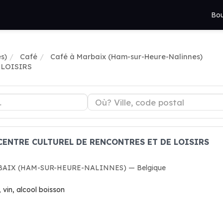
Bou
s)
Café
Café à Marbaix (Ham-sur-Heure-Nalinnes)
 LOISIRS
é CENTRE CULTUREL DE RENCONTRES ET DE LOISIRS
ARBAIX (HAM-SUR-HEURE-NALINNES) — Belgique
, vin, alcool boisson