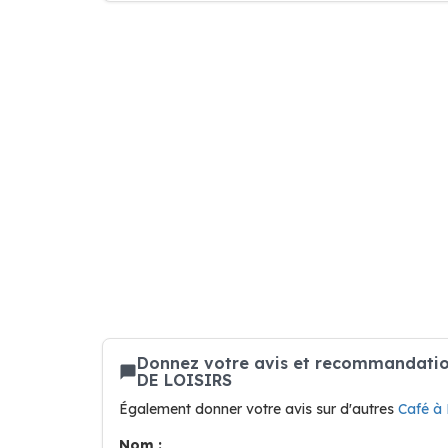
Donnez votre avis et recommandati
DE LOISIRS
Également donner votre avis sur d'autres
Café à
Nom :