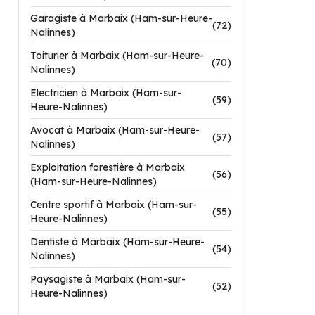
Garagiste à Marbaix (Ham-sur-Heure-
(72)
Nalinnes)
Toiturier à Marbaix (Ham-sur-Heure-
(70)
Nalinnes)
Electricien à Marbaix (Ham-sur-
(59)
Heure-Nalinnes)
Avocat à Marbaix (Ham-sur-Heure-
(57)
Nalinnes)
Exploitation forestière à Marbaix
(56)
(Ham-sur-Heure-Nalinnes)
Centre sportif à Marbaix (Ham-sur-
(55)
Heure-Nalinnes)
Dentiste à Marbaix (Ham-sur-Heure-
(54)
Nalinnes)
Paysagiste à Marbaix (Ham-sur-
(52)
Heure-Nalinnes)