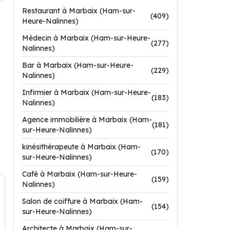
Restaurant à Marbaix (Ham-sur-
(409)
Heure-Nalinnes)
Médecin à Marbaix (Ham-sur-Heure-
(277)
Nalinnes)
Bar à Marbaix (Ham-sur-Heure-
(229)
Nalinnes)
Infirmier à Marbaix (Ham-sur-Heure-
(183)
Nalinnes)
Agence immobilière à Marbaix (Ham-
(181)
sur-Heure-Nalinnes)
kinésithérapeute à Marbaix (Ham-
(170)
sur-Heure-Nalinnes)
Café à Marbaix (Ham-sur-Heure-
(159)
Nalinnes)
Salon de coiffure à Marbaix (Ham-
(154)
sur-Heure-Nalinnes)
Architecte à Marbaix (Ham-sur-