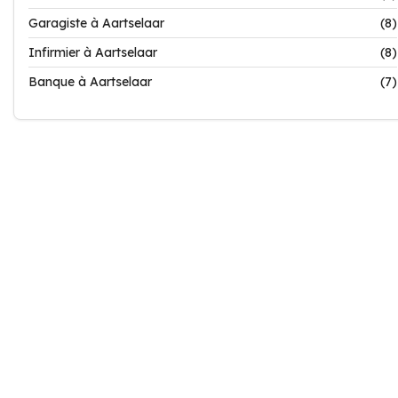
Garagiste à Aartselaar
(8)
Infirmier à Aartselaar
(8)
Banque à Aartselaar
(7)