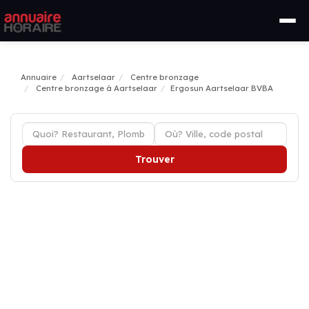
Annuaire
Aartselaar
Centre bronzage
Centre bronzage à Aartselaar
Ergosun Aartselaar BVBA
Trouver