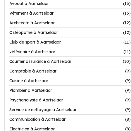
Avocat à Aartselaar
(13)
Vêtement à Aartselaar
(13)
Architecte à Aartselaar
(12)
Ostéopathe à Aartselaar
(12)
Club de sport à Aartselaar
(11)
vétérinaire à Aartselaar
(11)
Courtier assurance à Aartselaar
(10)
Comptable à Aartselaar
(9)
Cuisine à Aartselaar
(9)
Plombier à Aartselaar
(9)
Psychanalyste à Aartselaar
(9)
Service de nettoyage à Aartselaar
(9)
Communication à Aartselaar
(8)
Electricien à Aartselaar
(8)