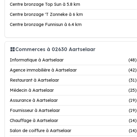
Centre bronzage Top Sun à 5.8 km
Centre bronzage 'T Zonneke à 6 km
Centre bronzage Funnisun à 6.4 km
Commerces à 02630 Aartselaar
Informatique à Aartselaar
(48)
Agence immobilière à Aartselaar
(42)
Restaurant à Aartselaar
(31)
Médecin à Aartselaar
(25)
Assurance à Aartselaar
(19)
Fournisseur à Aartselaar
(19)
Chauffage à Aartselaar
(14)
Salon de coiffure à Aartselaar
(14)