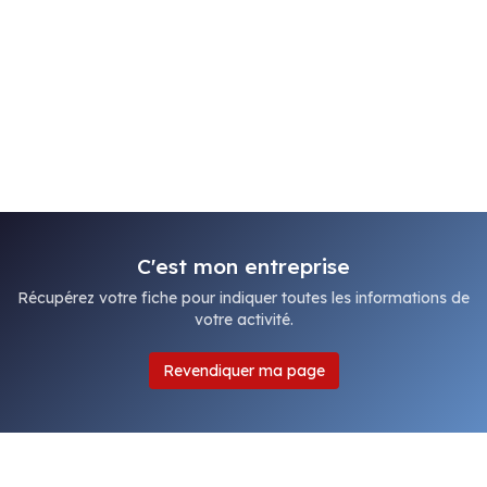
C'est mon entreprise
Récupérez votre fiche pour indiquer toutes les informations de
votre activité.
Revendiquer ma page