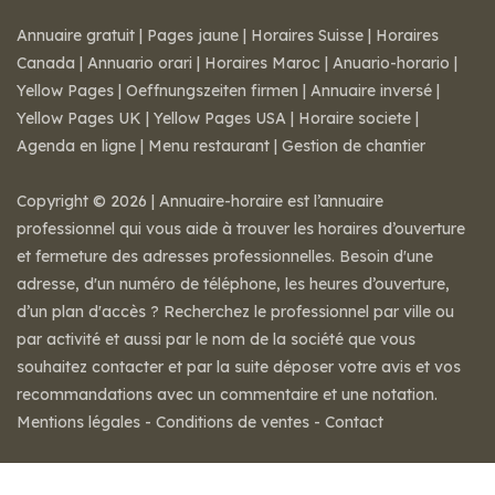
Annuaire gratuit
|
Pages jaune
|
Horaires Suisse
|
Horaires
Canada
|
Annuario orari
|
Horaires Maroc
|
Anuario-horario
|
Yellow Pages
|
Oeffnungszeiten firmen
|
Annuaire inversé
|
Yellow Pages UK
|
Yellow Pages USA
|
Horaire societe
|
Agenda en ligne
|
Menu restaurant
|
Gestion de chantier
Copyright © 2026 | Annuaire-horaire est l’annuaire
professionnel qui vous aide à trouver les horaires d’ouverture
et fermeture des adresses professionnelles. Besoin d'une
adresse, d'un numéro de téléphone, les heures d’ouverture,
d’un plan d'accès ? Recherchez le professionnel par ville ou
par activité et aussi par le nom de la société que vous
souhaitez contacter et par la suite déposer votre avis et vos
recommandations avec un commentaire et une notation.
Mentions légales
-
Conditions de ventes
-
Contact