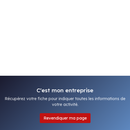
C'est mon entreprise
Récupérez votre fiche pour indiquer toutes les informations de
votre activité.
Revendiquer ma page