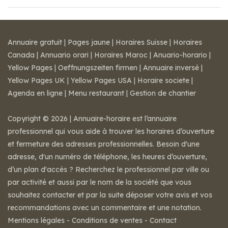
Annuaire gratuit
|
Pages jaune
|
Horaires Suisse
|
Horaires
Canada
|
Annuario orari
|
Horaires Maroc
|
Anuario-horario
|
Yellow Pages
|
Oeffnungszeiten firmen
|
Annuaire inversé
|
Yellow Pages UK
|
Yellow Pages USA
|
Horaire societe
|
Agenda en ligne
|
Menu restaurant
|
Gestion de chantier
Copyright © 2026 | Annuaire-horaire est l’annuaire
professionnel qui vous aide à trouver les horaires d’ouverture
et fermeture des adresses professionnelles. Besoin d'une
adresse, d'un numéro de téléphone, les heures d’ouverture,
d’un plan d'accès ? Recherchez le professionnel par ville ou
par activité et aussi par le nom de la société que vous
souhaitez contacter et par la suite déposer votre avis et vos
recommandations avec un commentaire et une notation.
Mentions légales
-
Conditions de ventes
-
Contact