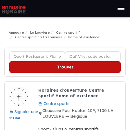
Annuaire
La Louviere
Centre sportif
Centre sportif à La Louviere
Home of existence
Trouver
Horaires d'ouverture Centre
sportif Home of existence
Centre sportif
Chaussée Paul Houtart 109, 7100 LA
Signaler une
LOUVIERE — Belgique
erreur
Sport - Clubs & centres sportifs