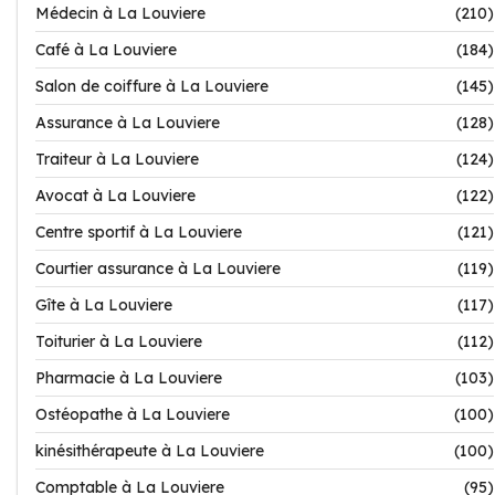
Médecin à La Louviere
(210)
Café à La Louviere
(184)
Salon de coiffure à La Louviere
(145)
Assurance à La Louviere
(128)
Traiteur à La Louviere
(124)
Avocat à La Louviere
(122)
Centre sportif à La Louviere
(121)
Courtier assurance à La Louviere
(119)
Gîte à La Louviere
(117)
Toiturier à La Louviere
(112)
Pharmacie à La Louviere
(103)
Ostéopathe à La Louviere
(100)
kinésithérapeute à La Louviere
(100)
Comptable à La Louviere
(95)