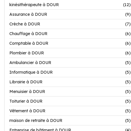
kinésithérapeute à DOUR
(12)
Assurance à DOUR
(9)
Crèche à DOUR
(7)
Chauffage à DOUR
(6)
Comptable à DOUR
(6)
Plombier à DOUR
(6)
Ambulancier à DOUR
(5)
Informatique à DOUR
(5)
Librairie à DOUR
(5)
Menuisier à DOUR
(5)
Toiturier à DOUR
(5)
Vêtement à DOUR
(5)
maison de retraite à DOUR
(5)
Entreprise de bâtiment à DOUR
(4)