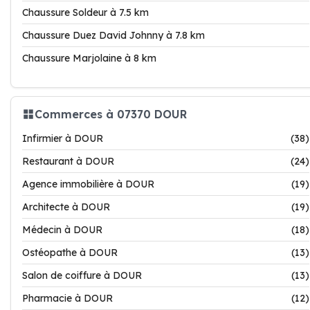
Chaussure Soldeur à 7.5 km
Chaussure Duez David Johnny à 7.8 km
Chaussure Marjolaine à 8 km
Commerces à 07370 DOUR
Infirmier à DOUR
(38)
Restaurant à DOUR
(24)
Agence immobilière à DOUR
(19)
Architecte à DOUR
(19)
Médecin à DOUR
(18)
Ostéopathe à DOUR
(13)
Salon de coiffure à DOUR
(13)
Pharmacie à DOUR
(12)