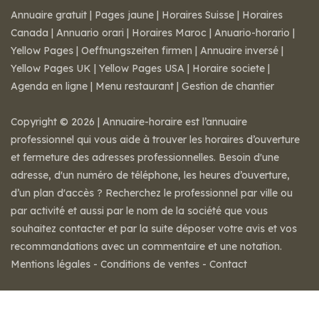
Annuaire gratuit
|
Pages jaune
|
Horaires Suisse
|
Horaires
Canada
|
Annuario orari
|
Horaires Maroc
|
Anuario-horario
|
Yellow Pages
|
Oeffnungszeiten firmen
|
Annuaire inversé
|
Yellow Pages UK
|
Yellow Pages USA
|
Horaire societe
|
Agenda en ligne
|
Menu restaurant
|
Gestion de chantier
Copyright © 2026 | Annuaire-horaire est l’annuaire
professionnel qui vous aide à trouver les horaires d’ouverture
et fermeture des adresses professionnelles. Besoin d'une
adresse, d'un numéro de téléphone, les heures d’ouverture,
d’un plan d'accès ? Recherchez le professionnel par ville ou
par activité et aussi par le nom de la société que vous
souhaitez contacter et par la suite déposer votre avis et vos
recommandations avec un commentaire et une notation.
Mentions légales
-
Conditions de ventes
-
Contact