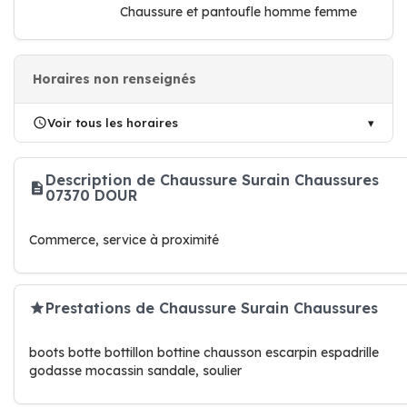
Chaussure et pantoufle homme femme
Horaires non renseignés
Voir tous les horaires
Description de Chaussure Surain Chaussures
07370 DOUR
Commerce, service à proximité
Prestations de Chaussure Surain Chaussures
boots botte bottillon bottine chausson escarpin espadrille
godasse mocassin sandale, soulier