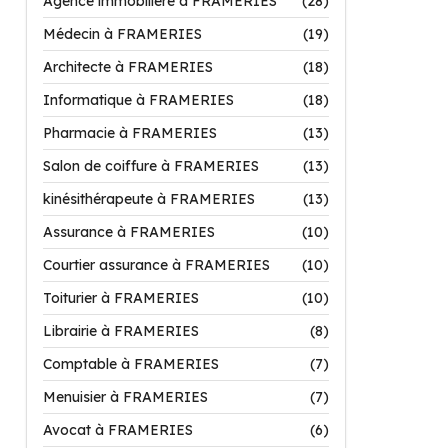
Agence immobilière à FRAMERIES
(28)
Médecin à FRAMERIES
(19)
Architecte à FRAMERIES
(18)
Informatique à FRAMERIES
(18)
Pharmacie à FRAMERIES
(13)
Salon de coiffure à FRAMERIES
(13)
kinésithérapeute à FRAMERIES
(13)
Assurance à FRAMERIES
(10)
Courtier assurance à FRAMERIES
(10)
Toiturier à FRAMERIES
(10)
Librairie à FRAMERIES
(8)
Comptable à FRAMERIES
(7)
Menuisier à FRAMERIES
(7)
Avocat à FRAMERIES
(6)