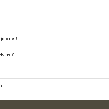
jolaine ?
laine ?
 ?