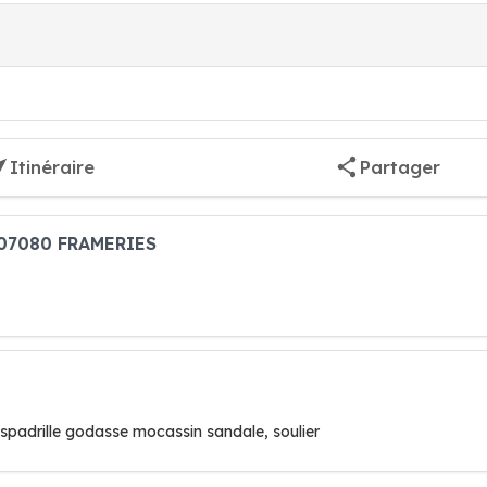
Itinéraire
Partager
e 07080 FRAMERIES
espadrille godasse mocassin sandale, soulier