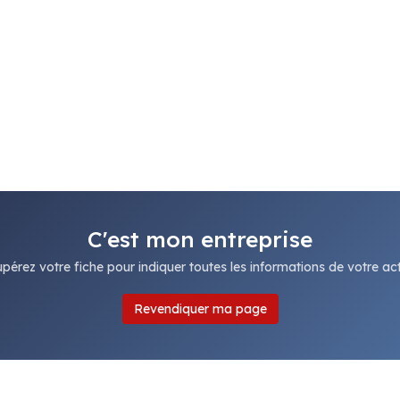
C'est mon entreprise
pérez votre fiche pour indiquer toutes les informations de votre acti
Revendiquer ma page