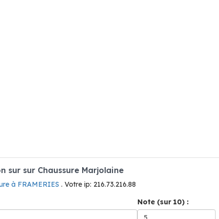
 sur sur Chaussure Marjolaine
ure à FRAMERIES
. Votre ip: 216.73.216.88
Note (sur 10) :