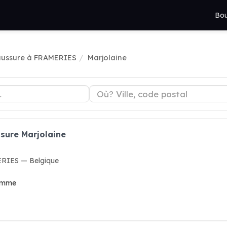
Bou
ussure à FRAMERIES
Marjolaine
sure Marjolaine
ERIES — Belgique
femme