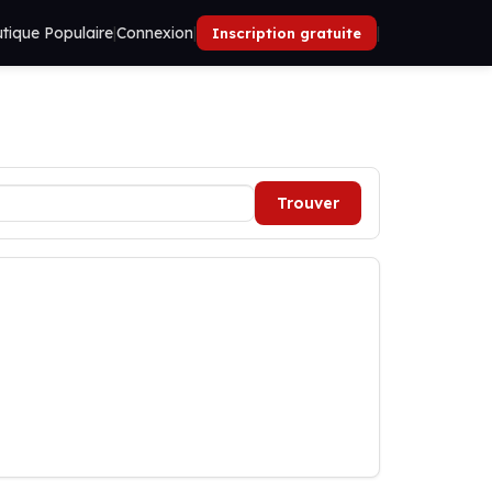
tique Populaire
|
Connexion
|
|
Inscription gratuite
Trouver