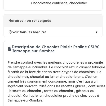
Chocolaterie confiserie, chocolatier
Horaires non renseignés
Voir tous les horaires
Description de Chocolat Plaisir Praline 05190
Jemeppe-sur-Sambre
Prendre contact avec les meilleurs chocolateries à proximité
de Jemeppe-sur-Sambre. Le chocolat est un aliment fabriqué
à partir de la fève de cacao avec 3 types de chocolats : Le
chocolat noir, chocolat au lait et chocolat blanc. C'est un
aliment très couramment consommé, mais c'est aussi un
ingrédient souvent utilisé dans les recettes glaces , confiseries
, biscuits au chocolat , tartes au chocolat , gâteaux au
chocolat. Contacter un chocolatier proche de chez vous à
Jemeppe-sur-Sambre.