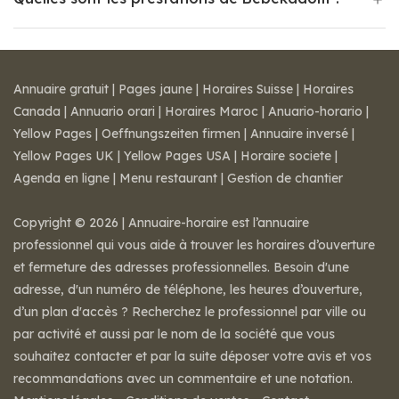
Annuaire gratuit
|
Pages jaune
|
Horaires Suisse
|
Horaires
Canada
|
Annuario orari
|
Horaires Maroc
|
Anuario-horario
|
Yellow Pages
|
Oeffnungszeiten firmen
|
Annuaire inversé
|
Yellow Pages UK
|
Yellow Pages USA
|
Horaire societe
|
Agenda en ligne
|
Menu restaurant
|
Gestion de chantier
Copyright © 2026 | Annuaire-horaire est l’annuaire
professionnel qui vous aide à trouver les horaires d’ouverture
et fermeture des adresses professionnelles. Besoin d'une
adresse, d'un numéro de téléphone, les heures d’ouverture,
d’un plan d'accès ? Recherchez le professionnel par ville ou
par activité et aussi par le nom de la société que vous
souhaitez contacter et par la suite déposer votre avis et vos
recommandations avec un commentaire et une notation.