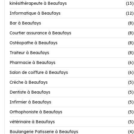
kinésithérapeute à Beaufays
(13)
Informatique à Beaufays
(12)
Bar à Beaufays
(8)
Courtier assurance à Beaufays
(8)
Ostéopathe à Beaufays
(8)
Traiteur à Beaufays
(8)
Pharmacie à Beaufays
(6)
Salon de coiffure à Beaufays
(6)
Crèche à Beaufays
(5)
Dentiste à Beaufays
(5)
Infirmier à Beaufays
(5)
Orthophoniste à Beaufays
(5)
vétérinaire à Beaufays
(5)
Boulangerie Patisserie à Beaufays
(4)