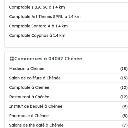
Comptable I.B.A. SC à 1.4 km
Comptable Art Themis SPRL à 1.4 km
Comptable Santoro A à 1.4 km
Comptable Cayphas à 1.4 km
Commerces à 04032 Chênée
Médecin à Chênée
(18)
Salon de coiffure à Chênée
(15)
Comptable à Chênée
(12)
Restaurant à Chênée
(12)
Institut de beauté à Chênée
(9)
Pharmacie à Chênée
(8)
Salons de thé café à Chênée
(7)