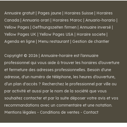
Annuaire gratuit
|
Pages jaune
|
Horaires Suisse
|
Horaires
Canada
|
Annuario orari
|
Horaires Maroc
|
Anuario-horario
|
Yellow Pages
|
Oeffnungszeiten firmen
|
Annuaire inversé
|
Yellow Pages UK
|
Yellow Pages USA
|
Horaire societe
|
Agenda en ligne
|
Menu restaurant
|
Gestion de chantier
Copyright © 2026 | Annuaire-horaire est l’annuaire
professionnel qui vous aide à trouver les horaires d’ouverture
et fermeture des adresses professionnelles. Besoin d'une
adresse, d'un numéro de téléphone, les heures d’ouverture,
d’un plan d'accès ? Recherchez le professionnel par ville ou
par activité et aussi par le nom de la société que vous
souhaitez contacter et par la suite déposer votre avis et vos
recommandations avec un commentaire et une notation.
Mentions légales
-
Conditions de ventes
-
Contact