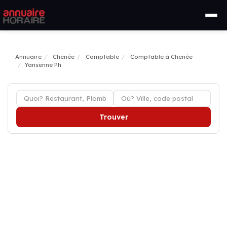
Annuaire
Chênée
Comptable
Comptable à Chênée
Yansenne Ph
Trouver