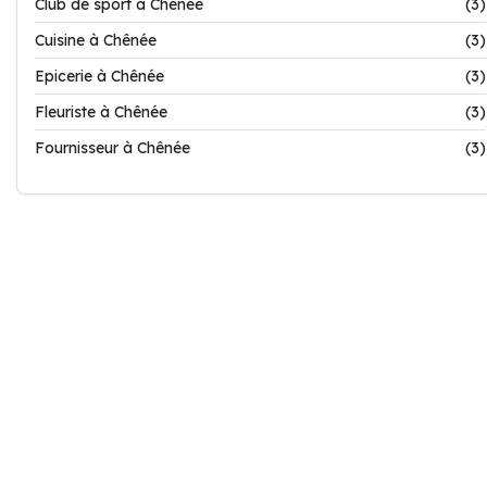
Club de sport à Chênée
(3)
Cuisine à Chênée
(3)
Epicerie à Chênée
(3)
Fleuriste à Chênée
(3)
Fournisseur à Chênée
(3)