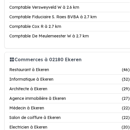
Comptable Versweyveld W à 2.6 km
Comptable Fiduciaire S. Raes BVBA à 2.7 km
Comptable Cox R à 2.7 km
Comptable De Meulemeester W à 2.7 km
Commerces à 02180 Ekeren
Restaurant à Ekeren
(46)
Informatique à Ekeren
(32)
Architecte à Ekeren
(29)
Agence immobilière à Ekeren
(27)
Médecin à Ekeren
(22)
Salon de coiffure à Ekeren
(22)
Electricien à Ekeren
(20)