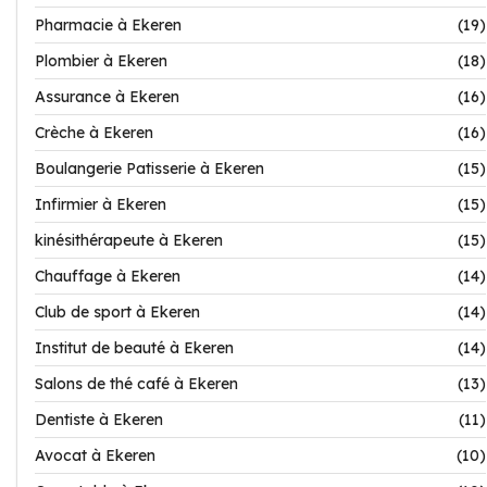
Pharmacie à Ekeren
(19)
Plombier à Ekeren
(18)
Assurance à Ekeren
(16)
Crèche à Ekeren
(16)
Boulangerie Patisserie à Ekeren
(15)
Infirmier à Ekeren
(15)
kinésithérapeute à Ekeren
(15)
Chauffage à Ekeren
(14)
Club de sport à Ekeren
(14)
Institut de beauté à Ekeren
(14)
Salons de thé café à Ekeren
(13)
Dentiste à Ekeren
(11)
Avocat à Ekeren
(10)