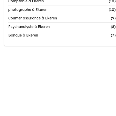
Comptable à Ekeren
(10)
photographe à Ekeren
(10)
Courtier assurance à Ekeren
(9)
Psychanalyste à Ekeren
(8)
Banque à Ekeren
(7)