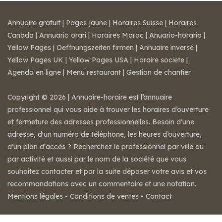
Annuaire gratuit
|
Pages jaune
|
Horaires Suisse
|
Horaires
Canada
|
Annuario orari
|
Horaires Maroc
|
Anuario-horario
|
Yellow Pages
|
Oeffnungszeiten firmen
|
Annuaire inversé
|
Yellow Pages UK
|
Yellow Pages USA
|
Horaire societe
|
Agenda en ligne
|
Menu restaurant
|
Gestion de chantier
Copyright © 2026 | Annuaire-horaire est l’annuaire
professionnel qui vous aide à trouver les horaires d’ouverture
et fermeture des adresses professionnelles. Besoin d'une
adresse, d'un numéro de téléphone, les heures d’ouverture,
d’un plan d'accès ? Recherchez le professionnel par ville ou
par activité et aussi par le nom de la société que vous
souhaitez contacter et par la suite déposer votre avis et vos
recommandations avec un commentaire et une notation.
Mentions légales
-
Conditions de ventes
-
Contact