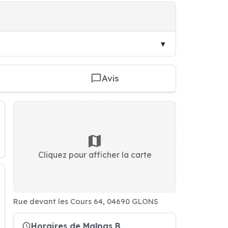
Avis
Cliquez pour afficher la carte
Rue devant les Cours 64, 04690 GLONS
Horaires de Malpas B