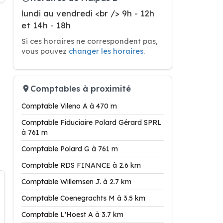
lundi au vendredi <br /> 9h - 12h
et 14h - 18h
Si ces horaires ne correspondent pas,
vous pouvez
changer les horaires
.
Comptables à proximité
Comptable Vileno A à 470 m
Comptable Fiduciaire Polard Gérard SPRL
à 761 m
Comptable Polard G à 761 m
Comptable RDS FINANCE à 2.6 km
Comptable Willemsen J. à 2.7 km
Comptable Coenegrachts M à 3.5 km
Comptable L'Hoest A à 3.7 km