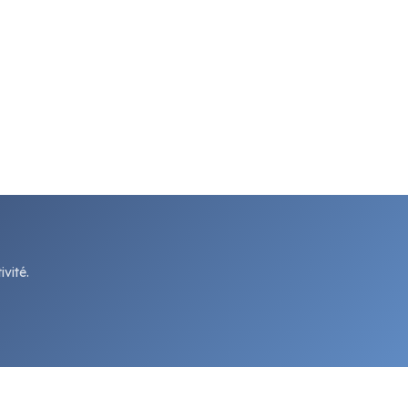
vité.