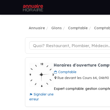
Annuaire
Glons
Comptable
Comptab
Horaires d'ouverture Comp
Comptable
Rue devant les Cours 64, 0469
Expert comptable: gestion compte
Signaler une
erreur