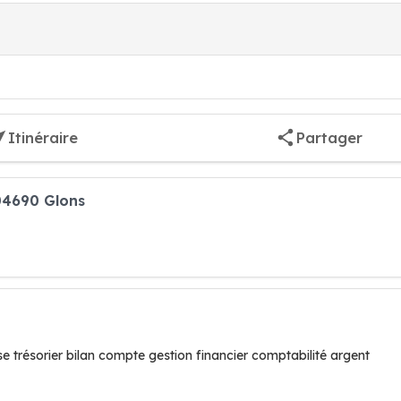
Itinéraire
Partager
04690 Glons
use trésorier bilan compte gestion financier comptabilité argent