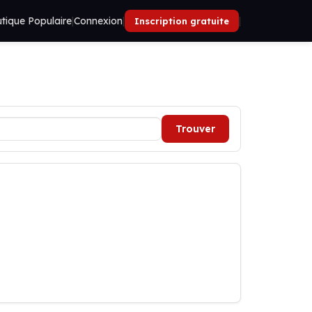
tique Populaire
|
Connexion
|
|
Inscription gratuite
Trouver