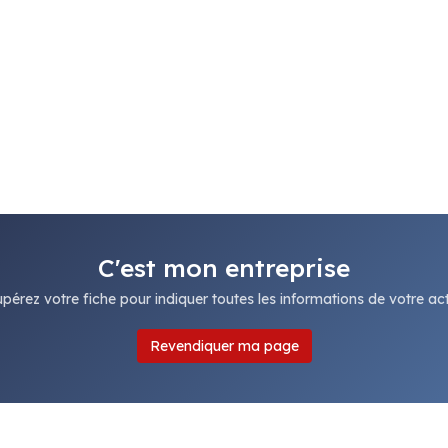
C'est mon entreprise
pérez votre fiche pour indiquer toutes les informations de votre acti
Revendiquer ma page