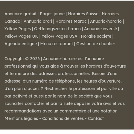
Annuaire gratuit
|
Pages jaune
|
Horaires Suisse
|
Horaires
Canada
|
Annuario orari
|
Horaires Maroc
|
Anuario-horario
|
Yellow Pages
|
Oeffnungszeiten firmen
|
Annuaire inversé
|
Yellow Pages UK
|
Yellow Pages USA
|
Horaire societe
|
Agenda en ligne
|
Menu restaurant
|
Gestion de chantier
Copyright © 2026 | Annuaire-horaire est l’annuaire
professionnel qui vous aide à trouver les horaires d’ouverture
et fermeture des adresses professionnelles. Besoin d'une
adresse, d'un numéro de téléphone, les heures d’ouverture,
d’un plan d'accès ? Recherchez le professionnel par ville ou
par activité et aussi par le nom de la société que vous
souhaitez contacter et par la suite déposer votre avis et vos
recommandations avec un commentaire et une notation.
Mentions légales
-
Conditions de ventes
-
Contact