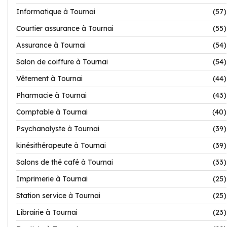
Informatique à Tournai
(57)
Courtier assurance à Tournai
(55)
Assurance à Tournai
(54)
Salon de coiffure à Tournai
(54)
Vêtement à Tournai
(44)
Pharmacie à Tournai
(43)
Comptable à Tournai
(40)
Psychanalyste à Tournai
(39)
kinésithérapeute à Tournai
(39)
Salons de thé café à Tournai
(33)
Imprimerie à Tournai
(25)
Station service à Tournai
(25)
Librairie à Tournai
(23)