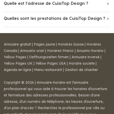
Quelle est l'adresse de CuisiTop Design ?
Quelles sont les prestations de CuisiTop Design ?
Annuaire gratuit
|
Pages jaune
|
Horaires Suisse
|
Horaires
Canada
|
Annuario orari
|
Horaires Maroc
|
Anuario-horario
|
Yellow Pages
|
Oeffnungszeiten firmen
|
Annuaire inversé
|
Yellow Pages UK
|
Yellow Pages USA
|
Horaire societe
|
Agenda en ligne
|
Menu restaurant
|
Gestion de chantier
Copyright © 2026 | Annuaire-horaire est l’annuaire
professionnel qui vous aide à trouver les horaires d’ouverture
et fermeture des adresses professionnelles. Besoin d'une
adresse, d'un numéro de téléphone, les heures d’ouverture,
d’un plan d'accès ? Recherchez le professionnel par ville ou