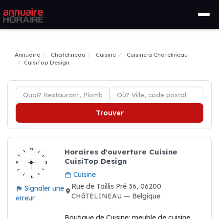
Annuaire
Châtelineau
Cuisine
Cuisine à Châtelineau
CuisiTop Design
Trouver
Horaires d'ouverture Cuisine
CuisiTop Design
Cuisine
Rue de Taillis Pré 36, 06200
Signaler une
CHâTELINEAU — Belgique
erreur
Boutique de Cuisine: meuble de cuisine