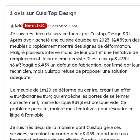
1 avis sur CuisiTop Design
Adil
Note : 1/10
12 octobre 2024
Je suis très déçu du service fourni par Cuistop Design SRL.
Après avoir acheté une cuisine équipée en 2023, l&#39;un des
meubles a rapidement montré des signes de déformation.
Malgré plusieurs interventions de leur part et une tentative de
remplacement, le problème persiste. Il est clair qu&#39;il
s&#39;agit d&#39;un défaut de fabrication, confirmé par leur
technicien, mais Cuistop refuse de proposer une solution
adéquate.
Le meuble de 1m20 se déforme au centre, créant un effet
&#34;banane&#34; qui empêche les portes de se fermer
correctement, même lorsqu&#39;il est presque vide. Ce
problème persiste, malgré mes tentatives pour résoudre ce
litige à l’amiable.
Je suis très déçu de la manière dont Cuistop gère ses
services, semblant accorder peu d&#39;importance aux