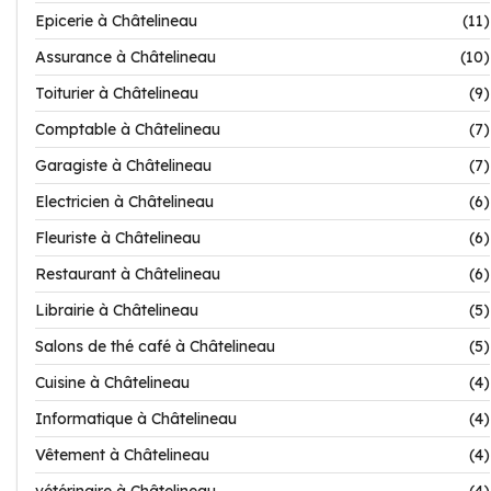
Epicerie à Châtelineau
(11)
Assurance à Châtelineau
(10)
Toiturier à Châtelineau
(9)
Comptable à Châtelineau
(7)
Garagiste à Châtelineau
(7)
Electricien à Châtelineau
(6)
Fleuriste à Châtelineau
(6)
Restaurant à Châtelineau
(6)
Librairie à Châtelineau
(5)
Salons de thé café à Châtelineau
(5)
Cuisine à Châtelineau
(4)
Informatique à Châtelineau
(4)
Vêtement à Châtelineau
(4)