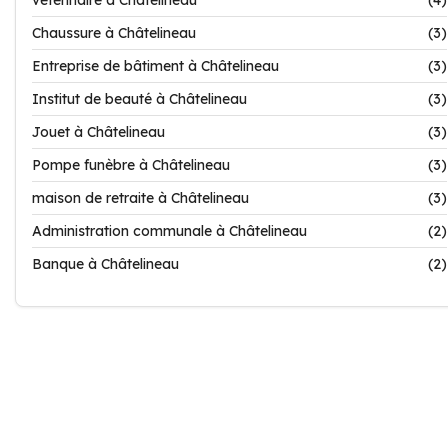
vétérinaire à Châtelineau
(4)
Chaussure à Châtelineau
(3)
Entreprise de bâtiment à Châtelineau
(3)
Institut de beauté à Châtelineau
(3)
Jouet à Châtelineau
(3)
Pompe funèbre à Châtelineau
(3)
maison de retraite à Châtelineau
(3)
Administration communale à Châtelineau
(2)
Banque à Châtelineau
(2)