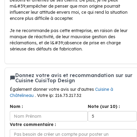
besoins et attentes de ses clients. De plus, je ne peux
m&#39;empêcher de penser que mon origine pourrait
influencer leur attitude envers moi, ce qui rend la situation
encore plus difficile à accepter.
Je ne recommande pas cette entreprise, en raison de leur
manque de réactivité, de leur mauvaise gestion des
réclamations, et de l&#39;absence de prise en charge
sérieuse des défauts de fabrication.
Donnez votre avis et recommandation sur sur
Cuisine CuisiTop Design
Également donner votre avis sur d'autres
Cuisine à
Châtelineau
. Votre ip: 216.73.217.32
Nom :
Note (sur 10) :
Votre commentaire :