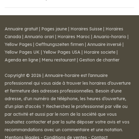
Annuaire gratuit
|
Pages jaune
|
Horaires Suisse
|
Horaires
Canada
|
Annuario orari
|
Horaires Maroc
|
Anuario-horario
|
Yellow Pages
|
Oeffnungszeiten firmen
|
Annuaire inversé
|
Yellow Pages UK
|
Yellow Pages USA
|
Horaire societe
|
Agenda en ligne
|
Menu restaurant
|
Gestion de chantier
Copyright © 2026 | Annuaire-horaire est l’annuaire
professionnel qui vous aide à trouver les horaires d’ouverture
et fermeture des adresses professionnelles. Besoin d'une
adresse, d'un numéro de téléphone, les heures d’ouverture,
d’un plan d'accès ? Recherchez le professionnel par ville ou
par activité et aussi par le nom de la société que vous
souhaitez contacter et par la suite déposer votre avis et vos
recommandations avec un commentaire et une notation.
Mentions légales
-
Conditions de ventes
-
Contact