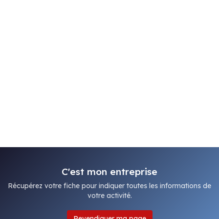
C'est mon entreprise
Récupérez votre fiche pour indiquer toutes les informations de
votre activité.
Revendiquer ma page