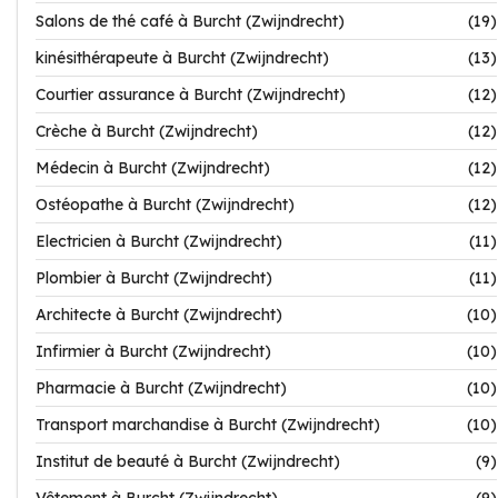
Salons de thé café à Burcht (Zwijndrecht)
(19)
kinésithérapeute à Burcht (Zwijndrecht)
(13)
Courtier assurance à Burcht (Zwijndrecht)
(12)
Crèche à Burcht (Zwijndrecht)
(12)
Médecin à Burcht (Zwijndrecht)
(12)
Ostéopathe à Burcht (Zwijndrecht)
(12)
Electricien à Burcht (Zwijndrecht)
(11)
Plombier à Burcht (Zwijndrecht)
(11)
Architecte à Burcht (Zwijndrecht)
(10)
Infirmier à Burcht (Zwijndrecht)
(10)
Pharmacie à Burcht (Zwijndrecht)
(10)
Transport marchandise à Burcht (Zwijndrecht)
(10)
Institut de beauté à Burcht (Zwijndrecht)
(9)