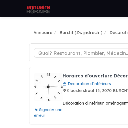
Annuaire
Burcht (Zwijndrecht)
Décorati
Horaires d'ouverture Décor
Décoration d'intérieurs
Kloosterstraat 13, 2070 BUR
Décoration d'intérieur: aménagent v
Signaler une
erreur