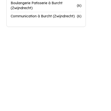
Boulangerie Patisserie à Burcht
(6)
(Zwijndrecht)
Communication à Burcht (Zwijndrecht)
(6)