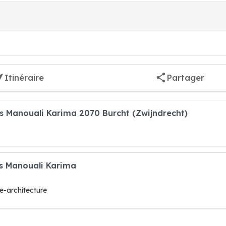
Itinéraire
Partager
rs Manouali Karima 2070 Burcht (Zwijndrecht)
rs Manouali Karima
e-architecture