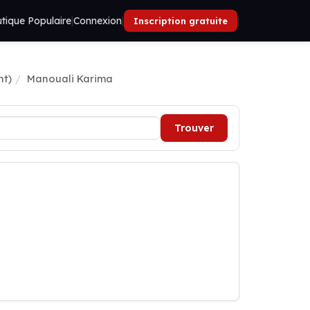
tique Populaire
|
Connexion
|
|
Inscription gratuite
ht)
Manouali Karima
Trouver