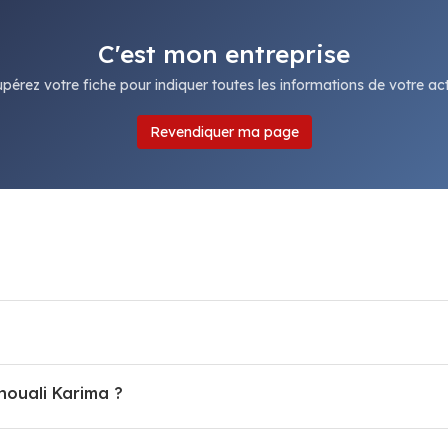
C'est mon entreprise
pérez votre fiche pour indiquer toutes les informations de votre acti
Revendiquer ma page
nouali Karima ?