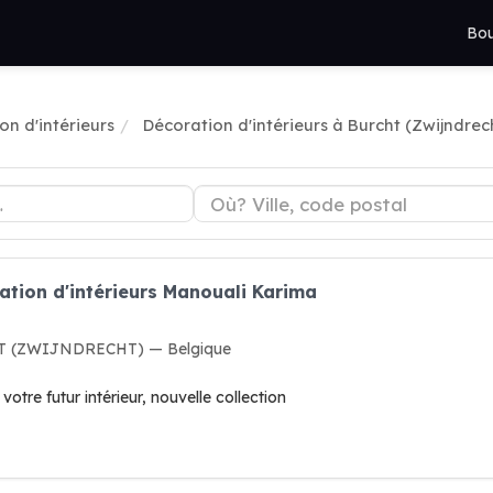
Bou
on d'intérieurs
Décoration d'intérieurs à Burcht (Zwijndrec
ation d'intérieurs Manouali Karima
CHT (ZWIJNDRECHT) — Belgique
otre futur intérieur, nouvelle collection