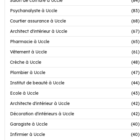
Salon de coiffure à Uccle
(84)
Psychanalyste à Uccle
(83)
Courtier assurance à Uccle
(68)
Architect d'intérieur à Uccle
(67)
Pharmacie à Uccle
(65)
Vêtement à Uccle
(61)
Crèche à Uccle
(48)
Plombier à Uccle
(47)
Institut de beauté à Uccle
(44)
Ecole à Uccle
(43)
Architecte d'intérieur à Uccle
(42)
Décoration d'intérieurs à Uccle
(42)
Garagiste à Uccle
(40)
Infirmier à Uccle
(40)