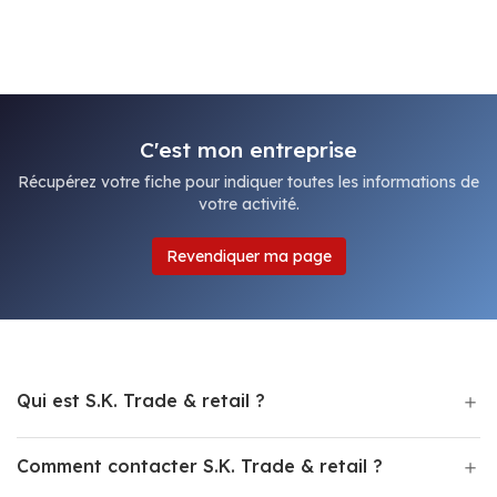
C'est mon entreprise
Récupérez votre fiche pour indiquer toutes les informations de
votre activité.
Revendiquer ma page
Qui est S.K. Trade & retail ?
Comment contacter S.K. Trade & retail ?