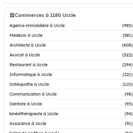
Commerces à 1180 Uccle
Agence immobilière à Uccle
(985)
Médecin à Uccle
(581)
Architecte à Uccle
(408)
Avocat à Uccle
(322)
Restaurant à Uccle
(294)
Informatique à Uccle
(221)
Ostéopathe à Uccle
(110)
Communication à Uccle
(98)
Dentiste à Uccle
(95)
kinésithérapeute à Uccle
(94)
Assurance à Uccle
(91)