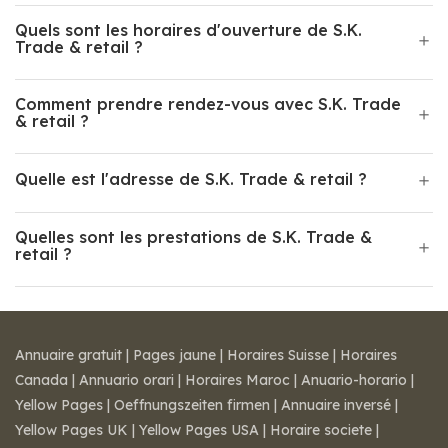
Quels sont les horaires d'ouverture de S.K.
Trade & retail ?
Comment prendre rendez-vous avec S.K. Trade
& retail ?
Quelle est l'adresse de S.K. Trade & retail ?
Quelles sont les prestations de S.K. Trade &
retail ?
Annuaire gratuit
|
Pages jaune
|
Horaires Suisse
|
Horaires
Canada
|
Annuario orari
|
Horaires Maroc
|
Anuario-horario
|
Yellow Pages
|
Oeffnungszeiten firmen
|
Annuaire inversé
|
Yellow Pages UK
|
Yellow Pages USA
|
Horaire societe
|