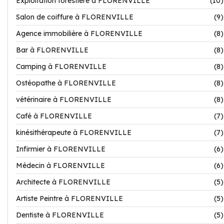
Exploitation forestière à FLORENVILLE
(10)
Salon de coiffure à FLORENVILLE
(9)
Agence immobilière à FLORENVILLE
(8)
Bar à FLORENVILLE
(8)
Camping à FLORENVILLE
(8)
Ostéopathe à FLORENVILLE
(8)
vétérinaire à FLORENVILLE
(8)
Café à FLORENVILLE
(7)
kinésithérapeute à FLORENVILLE
(7)
Infirmier à FLORENVILLE
(6)
Médecin à FLORENVILLE
(6)
Architecte à FLORENVILLE
(5)
Artiste Peintre à FLORENVILLE
(5)
Dentiste à FLORENVILLE
(5)