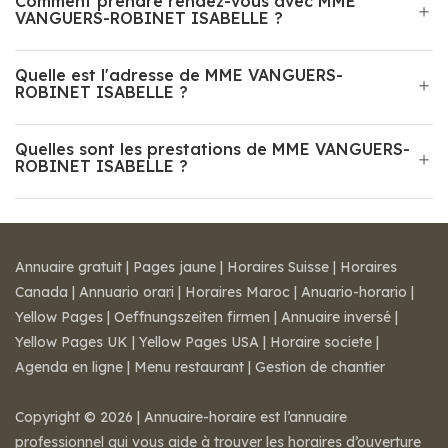
Comment prendre rendez-vous avec MME
VANGUERS-ROBINET ISABELLE ?
Quelle est l'adresse de MME VANGUERS-
ROBINET ISABELLE ?
Quelles sont les prestations de MME VANGUERS-
ROBINET ISABELLE ?
Annuaire gratuit
|
Pages jaune
|
Horaires Suisse
|
Horaires
Canada
|
Annuario orari
|
Horaires Maroc
|
Anuario-horario
|
Yellow Pages
|
Oeffnungszeiten firmen
|
Annuaire inversé
|
Yellow Pages UK
|
Yellow Pages USA
|
Horaire societe
|
Agenda en ligne
|
Menu restaurant
|
Gestion de chantier
Copyright © 2026 | Annuaire-horaire est l’annuaire
professionnel qui vous aide à trouver les horaires d’ouverture