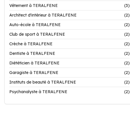
Vêtement à TERALFENE
(3)
Architect d'intérieur à TERALFENE
(2)
Auto-école à TERALFENE
(2)
Club de sport à TERALFENE
(2)
Crèche à TERALFENE
(2)
Dentiste à TERALFENE
(2)
Diététicien à TERALFENE
(2)
Garagiste à TERALFENE
(2)
Instituts de beauté à TERALFENE
(2)
Psychanalyste à TERALFENE
(2)