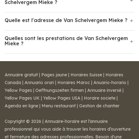
Schelvergem Mieke ?
Quelle est l'adresse de Van Schelvergem Mieke ?
Quelles sont les prestations de Van Schelvergem
Mieke ?
Annuaire gratuit
|
Pages jaune
|
Horaires Suisse
|
Horaires
Canada
|
Annuario orari
|
Horaires Maroc
|
Anuario-horario
|
Yellow Pages
|
Oeffnungszeiten firmen
|
Annuaire inversé
|
Yellow Pages UK
|
Yellow Pages USA
|
Horaire societe
|
Agenda en ligne
|
Menu restaurant
|
Gestion de chantier
Copyright © 2026 | Annuaire-horaire est l’annuaire
professionnel qui vous aide à trouver les horaires d’ouverture
et fermeture des adresses professionnelles. Besoin d'une