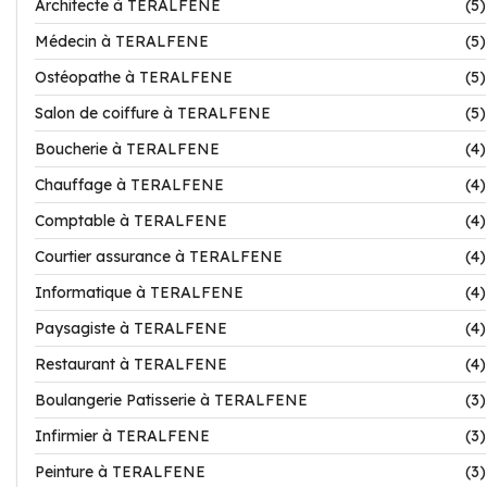
Architecte à TERALFENE
(5)
Médecin à TERALFENE
(5)
Ostéopathe à TERALFENE
(5)
Salon de coiffure à TERALFENE
(5)
Boucherie à TERALFENE
(4)
Chauffage à TERALFENE
(4)
Comptable à TERALFENE
(4)
Courtier assurance à TERALFENE
(4)
Informatique à TERALFENE
(4)
Paysagiste à TERALFENE
(4)
Restaurant à TERALFENE
(4)
Boulangerie Patisserie à TERALFENE
(3)
Infirmier à TERALFENE
(3)
Peinture à TERALFENE
(3)