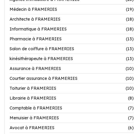
Médecin à FRAMERIES
(19)
Architecte à FRAMERIES
(18)
Informatique à FRAMERIES
(18)
Pharmacie à FRAMERIES
(13)
Salon de coiffure à FRAMERIES
(13)
kinésithérapeute à FRAMERIES
(13)
Assurance à FRAMERIES
(10)
Courtier assurance à FRAMERIES
(10)
Toiturier à FRAMERIES
(10)
Librairie à FRAMERIES
(8)
Comptable à FRAMERIES
(7)
Menuisier à FRAMERIES
(7)
Avocat à FRAMERIES
(6)