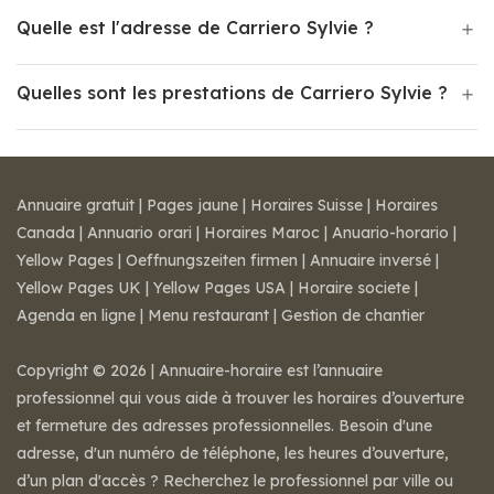
Quelle est l'adresse de Carriero Sylvie ?
Quelles sont les prestations de Carriero Sylvie ?
Annuaire gratuit
|
Pages jaune
|
Horaires Suisse
|
Horaires
Canada
|
Annuario orari
|
Horaires Maroc
|
Anuario-horario
|
Yellow Pages
|
Oeffnungszeiten firmen
|
Annuaire inversé
|
Yellow Pages UK
|
Yellow Pages USA
|
Horaire societe
|
Agenda en ligne
|
Menu restaurant
|
Gestion de chantier
Copyright © 2026 | Annuaire-horaire est l’annuaire
professionnel qui vous aide à trouver les horaires d’ouverture
et fermeture des adresses professionnelles. Besoin d'une
adresse, d'un numéro de téléphone, les heures d’ouverture,
d’un plan d'accès ? Recherchez le professionnel par ville ou