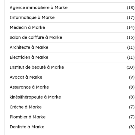
Agence immobilière à Marke
(18)
Informatique à Marke
(17)
Médecin à Marke
(14)
Salon de coiffure à Marke
(13)
Architecte à Marke
(11)
Electricien à Marke
(11)
Institut de beauté à Marke
(10)
Avocat à Marke
(9)
Assurance à Marke
(8)
kinésithérapeute à Marke
(8)
Crèche à Marke
(7)
Plombier à Marke
(7)
Dentiste à Marke
(6)