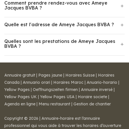
Comment prendre rendez-vous avec Ameye
Jacques BVBA ?
Quelle est l'adresse de Ameye Jacques BVBA ?
Quelles sont les prestations de Ameye Jacques
BVBA ?
Annuaire gratuit
|
Pages jaune
|
Horaires Suisse
|
Horaires
Canada
|
Annuario orari
|
Horaires Maroc
|
Anuario-horario
|
Yellow Pages
|
Oeffnungszeiten firmen
|
Annuaire inversé
|
Yellow Pages UK
|
Yellow Pages USA
|
Horaire societe
|
Agenda en ligne
|
Menu restaurant
|
Gestion de chantier
Copyright © 2026 | Annuaire-horaire est l’annuaire
professionnel qui vous aide à trouver les horaires d’ouverture