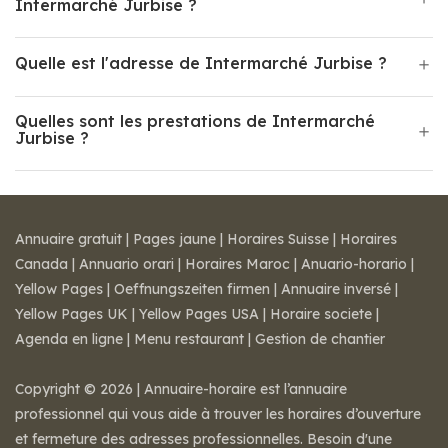
Intermarché Jurbise ?
Quelle est l'adresse de Intermarché Jurbise ?
Quelles sont les prestations de Intermarché
Jurbise ?
Annuaire gratuit
|
Pages jaune
|
Horaires Suisse
|
Horaires
Canada
|
Annuario orari
|
Horaires Maroc
|
Anuario-horario
|
Yellow Pages
|
Oeffnungszeiten firmen
|
Annuaire inversé
|
Yellow Pages UK
|
Yellow Pages USA
|
Horaire societe
|
Agenda en ligne
|
Menu restaurant
|
Gestion de chantier
Copyright © 2026 | Annuaire-horaire est l’annuaire
professionnel qui vous aide à trouver les horaires d’ouverture
et fermeture des adresses professionnelles. Besoin d'une