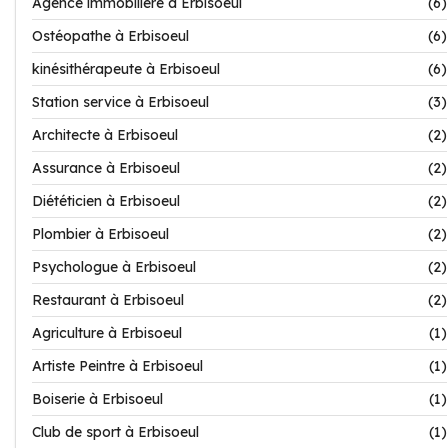
Agence immobilière à Erbisoeul
(6)
Ostéopathe à Erbisoeul
(6)
kinésithérapeute à Erbisoeul
(6)
Station service à Erbisoeul
(3)
Architecte à Erbisoeul
(2)
Assurance à Erbisoeul
(2)
Diététicien à Erbisoeul
(2)
Plombier à Erbisoeul
(2)
Psychologue à Erbisoeul
(2)
Restaurant à Erbisoeul
(2)
Agriculture à Erbisoeul
(1)
Artiste Peintre à Erbisoeul
(1)
Boiserie à Erbisoeul
(1)
Club de sport à Erbisoeul
(1)