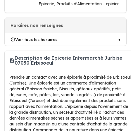
Epicerie, Produits d'Alimentation - epicier
Horaires non renseignés
Voir tous les horaires
Description de Epicerie Intermarché Jurbise
07050 Erbisoeul
Prendre un contact avec une épicerie à proximité de Erbisoeul
(Jurbise). Une épicerie est un commerce d’alimentation
général (Boisson fraiche, Biscuits, gâteaux apéritifs, petit
déjeuner, café, pâtes, lait, viande surgelés…) de proximité à
Erbisoeul (Jurbise) et distribue également des produits sans
rapport avec l'alimentation. L'épicerie depuis l'avènement de
la grande distribution, un secteur d'activité lié à l'achat des
denrées alimentaires sèches et appertisées et à leurs ventes
au sein d'un magasin ou d'une centrale d'achat de la grande
distribution. Commander de la nourriture dans une épicerie