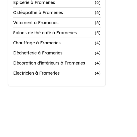
Epicerie à Frameries
(6)
Ostéopathe à Frameries
(6)
Vêtement à Frameries
(6)
Salons de thé café à Frameries
(5)
Chauffage à Frameries
(4)
Déchetterie à Frameries
(4)
Décoration d'intérieurs à Frameries
(4)
Electricien à Frameries
(4)