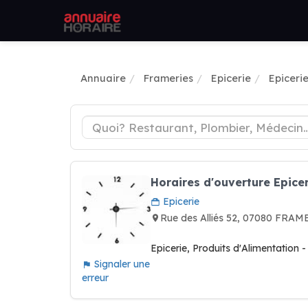
Annuaire
Frameries
Epicerie
Epiceri
Horaires d'ouverture Epice
Epicerie
Rue des Alliés 52, 07080 FRAM
Epicerie, Produits d'Alimentation -
Signaler une
erreur