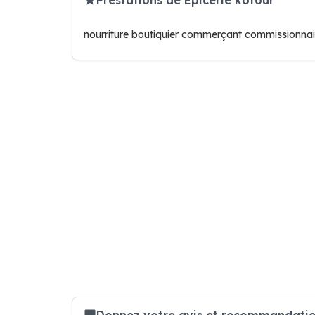
nourriture boutiquier commerçant commissionna
Donnez votre avis et recommandation