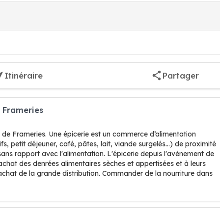
Itinéraire
Partager
0 Frameries
é de Frameries. Une épicerie est un commerce d’alimentation
fs, petit déjeuner, café, pâtes, lait, viande surgelés…) de proximité
ans rapport avec l'alimentation. L'épicerie depuis l'avènement de
 l'achat des denrées alimentaires sèches et appertisées et à leurs
achat de la grande distribution. Commander de la nourriture dans