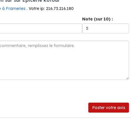
e à Frameries
. Votre ip: 216.73.216.180
Note (sur 10) :
Poster votre avis