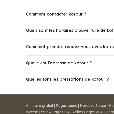
Comment contacter kotour ?
Quels sont les horaires d'ouverture de kot
Comment prendre rendez-vous avec kotou
Quelle est l'adresse de kotour ?
Quelles sont les prestations de kotour ?
Annuaire gratuit
|
Pages jaune
|
Horaires Suisse
|
Ho
inversé
|
Yellow Pages UK
|
Yellow Pages USA
|
Hora