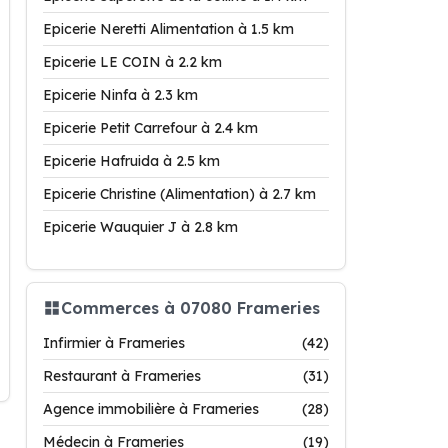
Epicerie Neretti Alimentation à 1.5 km
Epicerie LE COIN à 2.2 km
Epicerie Ninfa à 2.3 km
Epicerie Petit Carrefour à 2.4 km
Epicerie Hafruida à 2.5 km
Epicerie Christine (Alimentation) à 2.7 km
Epicerie Wauquier J à 2.8 km
Commerces à 07080 Frameries
Infirmier à Frameries
(42)
Restaurant à Frameries
(31)
Agence immobilière à Frameries
(28)
Médecin à Frameries
(19)