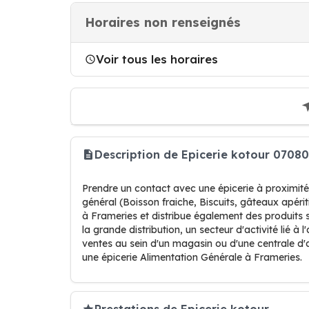
Horaires non renseignés
Voir tous les horaires
Description de Epicerie kotour 0708
Prendre un contact avec une épicerie à proximit
général (Boisson fraiche, Biscuits, gâteaux apériti
à Frameries et distribue également des produits s
la grande distribution, un secteur d'activité lié à
ventes au sein d'un magasin ou d'une centrale d'
une épicerie Alimentation Générale à Frameries.
Prestations de Epicerie kotour