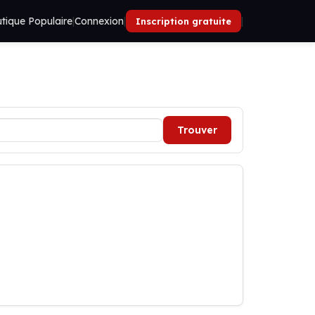
tique Populaire
|
Connexion
|
|
Inscription gratuite
Trouver