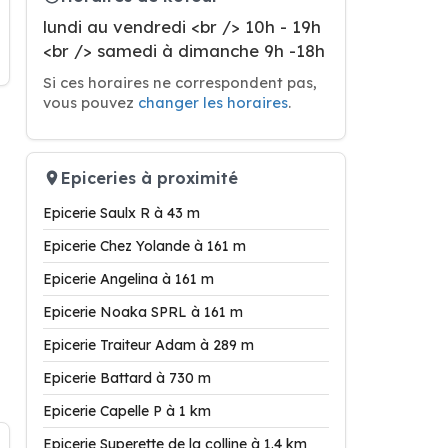
lundi au vendredi <br /> 10h - 19h
<br /> samedi à dimanche 9h -18h
Si ces horaires ne correspondent pas,
vous pouvez
changer les horaires
.
Epiceries à proximité
Epicerie Saulx R à 43 m
Epicerie Chez Yolande à 161 m
Epicerie Angelina à 161 m
Epicerie Noaka SPRL à 161 m
Epicerie Traiteur Adam à 289 m
Epicerie Battard à 730 m
Epicerie Capelle P à 1 km
Epicerie Superette de la colline à 1.4 km