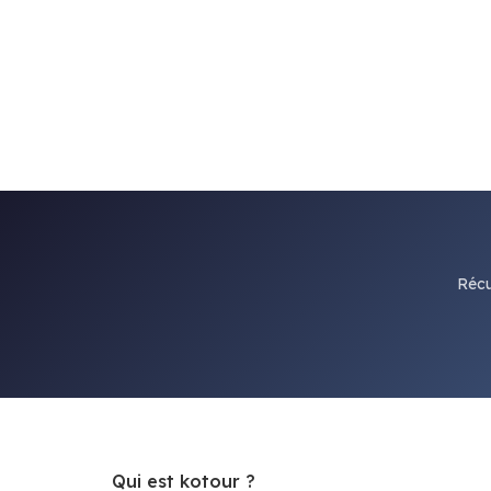
Récu
Qui est kotour ?