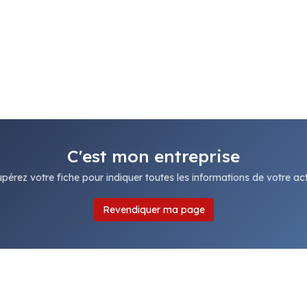
C'est mon entreprise
pérez votre fiche pour indiquer toutes les informations de votre acti
Revendiquer ma page