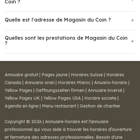
Coin ?
Quelle est l'adresse de Magasin du Coin ?
Quelles sont les prestations de Magasin du Coin
?
Annuaire gratuit
|
Pages jaune
|
Horaires Suisse
|
Horaires
Canada
|
Annuario orari
|
Horaires Maroc
|
Anuario-horario
|
Yellow Pages
|
Oeffnungszeiten firmen
|
Annuaire inversé
|
Yellow Pages UK
|
Yellow Pages USA
|
Horaire societe
|
Agenda en ligne
|
Menu restaurant
|
Gestion de chantier
Copyright © 2026 | Annuaire-horaire est l’annuaire
professionnel qui vous aide à trouver les horaires d’ouverture
et fermeture des adresses professionnelles. Besoin d'une