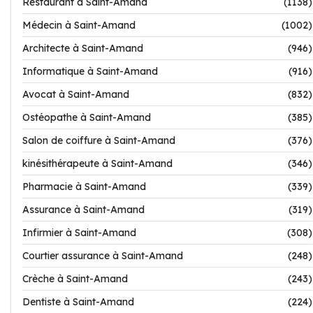
Restaurant à Saint-Amand
(1138)
Médecin à Saint-Amand
(1002)
Architecte à Saint-Amand
(946)
Informatique à Saint-Amand
(916)
Avocat à Saint-Amand
(832)
Ostéopathe à Saint-Amand
(385)
Salon de coiffure à Saint-Amand
(376)
kinésithérapeute à Saint-Amand
(346)
Pharmacie à Saint-Amand
(339)
Assurance à Saint-Amand
(319)
Infirmier à Saint-Amand
(308)
Courtier assurance à Saint-Amand
(248)
Crèche à Saint-Amand
(243)
Dentiste à Saint-Amand
(224)