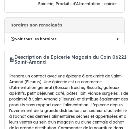
Epicerie, Produits d'Alimentation - epicier
Horaires non renseignés
Voir tous les horaires
Description de Epicerie Magasin du Coin 06221
Saint-Amand
Prendre un contact avec une épicerie à proximité de Saint-
Amand (Fleurus). Une épicerie est un commerce
d’alimentation général (Boisson fraiche, Biscuits, gâteaux
apéritifs, petit déjeuner, café, pâtes, lait, viande surgelés…) de
proximité à Saint-Amand (Fleurus) et distribue également des
produits sans rapport avec l'alimentation. L'épicerie depuis
l'avènement de la grande distribution, un secteur d'activité lié
à l'achat des denrées alimentaires sèches et appertisées et à
leurs ventes au sein d'un magasin ou d'une centrale d'achat
de la grande distribution. Commander de la nourriture dans