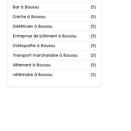
Bar à Boussu
(5)
Crèche à Boussu
(5)
Diététicien à Boussu
(5)
Entreprise de bâtiment à Boussu
(5)
Ostéopathe à Boussu
(5)
Transport marchandise à Boussu
(5)
Vêtement à Boussu
(5)
vétérinaire à Boussu
(5)