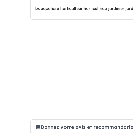
bouquetière horticulteur horticultrice jardinier jar
Donnez votre avis et recommandatio