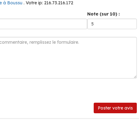
te à Boussu
. Votre ip: 216.73.216.172
Note (sur 10) :
Poster votre avis