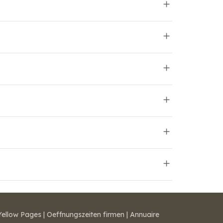
Yellow Pages
|
Oeffnungszeiten firmen
|
Annuaire