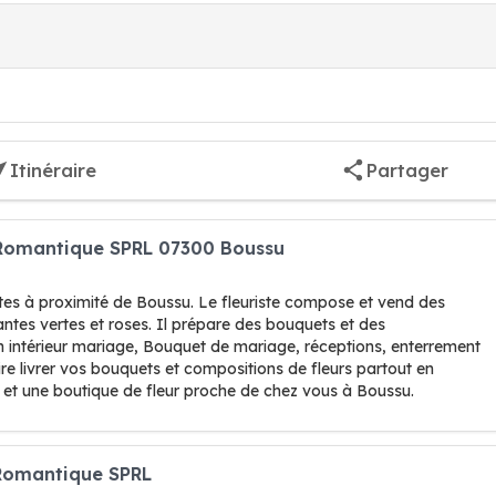
Itinéraire
Partager
 Romantique SPRL 07300 Boussu
stes à proximité de Boussu. Le fleuriste compose et vend des
plantes vertes et roses. Il prépare des bouquets et des
n intérieur mariage, Bouquet de mariage, réceptions, enterrement
re livrer vos bouquets et compositions de fleurs partout en
 et une boutique de fleur proche de chez vous à Boussu.
 Romantique SPRL