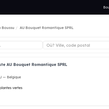
Bou
 à Boussu
AU Bouquet Romantique SPRL
riste AU Bouquet Romantique SPRL
U — Belgique
 plantes vertes