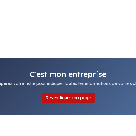
C'est mon entreprise
pérez votre fiche pour indiquer toutes les informations de votre acti
Revendiquer ma page