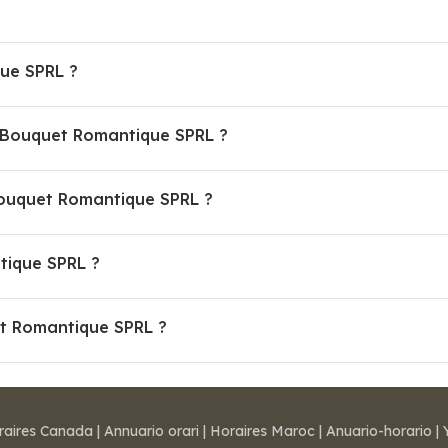
ue SPRL ?
U Bouquet Romantique SPRL ?
ouquet Romantique SPRL ?
tique SPRL ?
et Romantique SPRL ?
raires Canada
|
Annuario orari
|
Horaires Maroc
|
Anuario-horario
|