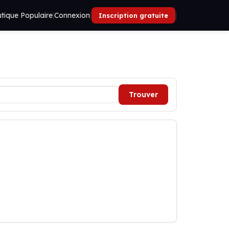
tique Populaire
|
Connexion
|
|
Inscription gratuite
Trouver