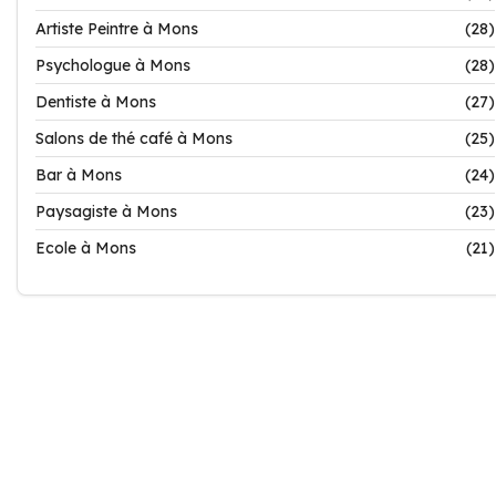
Artiste Peintre à Mons
(28)
Psychologue à Mons
(28)
Dentiste à Mons
(27)
Salons de thé café à Mons
(25)
Bar à Mons
(24)
Paysagiste à Mons
(23)
Ecole à Mons
(21)