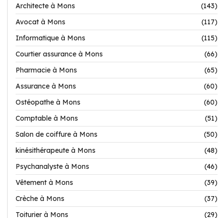
Architecte à Mons
(143)
Avocat à Mons
(117)
Informatique à Mons
(115)
Courtier assurance à Mons
(66)
Pharmacie à Mons
(65)
Assurance à Mons
(60)
Ostéopathe à Mons
(60)
Comptable à Mons
(51)
Salon de coiffure à Mons
(50)
kinésithérapeute à Mons
(48)
Psychanalyste à Mons
(46)
Vêtement à Mons
(39)
Crèche à Mons
(37)
Toiturier à Mons
(29)