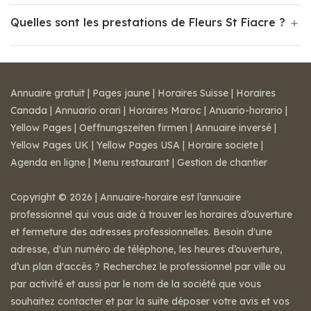
Quelles sont les prestations de Fleurs St Fiacre ?
Annuaire gratuit
|
Pages jaune
|
Horaires Suisse
|
Horaires
Canada
|
Annuario orari
|
Horaires Maroc
|
Anuario-horario
|
Yellow Pages
|
Oeffnungszeiten firmen
|
Annuaire inversé
|
Yellow Pages UK
|
Yellow Pages USA
|
Horaire societe
|
Agenda en ligne
|
Menu restaurant
|
Gestion de chantier
Copyright © 2026 | Annuaire-horaire est l’annuaire
professionnel qui vous aide à trouver les horaires d’ouverture
et fermeture des adresses professionnelles. Besoin d'une
adresse, d'un numéro de téléphone, les heures d’ouverture,
d’un plan d'accès ? Recherchez le professionnel par ville ou
par activité et aussi par le nom de la société que vous
souhaitez contacter et par la suite déposer votre avis et vos