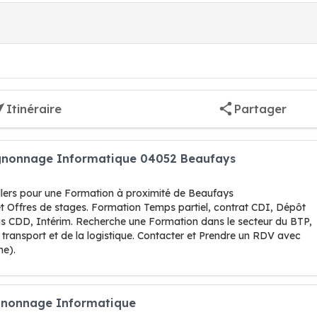
Itinéraire
Partager
gnonnage Informatique 04052 Beaufays
illers pour une Formation à proximité de Beaufays
et Offres de stages. Formation Temps partiel, contrat CDI, Dépôt
is CDD, Intérim. Recherche une Formation dans le secteur du BTP,
en transport et de la logistique. Contacter et Prendre un RDV avec
ne).
gnonnage Informatique