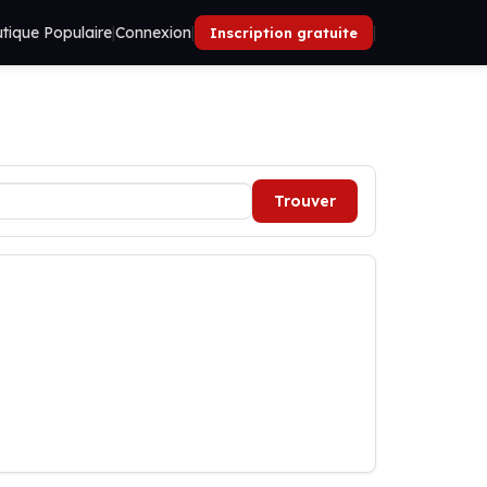
tique Populaire
|
Connexion
|
|
Inscription gratuite
Trouver