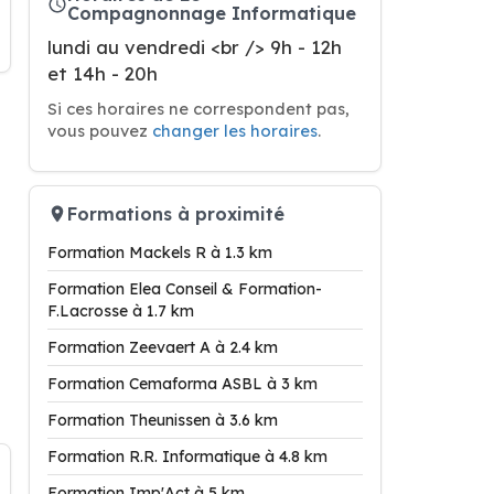
Compagnonnage Informatique
lundi au vendredi <br /> 9h - 12h
et 14h - 20h
Si ces horaires ne correspondent pas,
vous pouvez
changer les horaires
.
Formations à proximité
Formation Mackels R à 1.3 km
Formation Elea Conseil & Formation-
F.Lacrosse à 1.7 km
Formation Zeevaert A à 2.4 km
Formation Cemaforma ASBL à 3 km
Formation Theunissen à 3.6 km
Formation R.R. Informatique à 4.8 km
Formation Imp'Act à 5 km