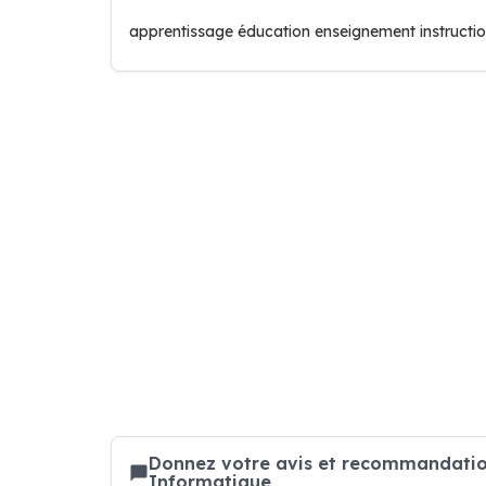
apprentissage éducation enseignement instructio
Donnez votre avis et recommandati
Informatique