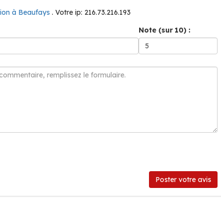
ion à Beaufays
. Votre ip: 216.73.216.193
Note (sur 10) :
Poster votre avis