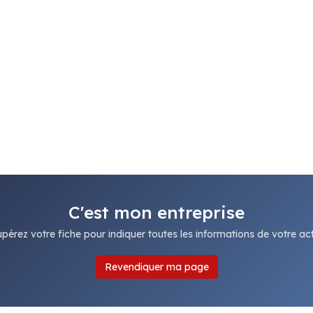
C'est mon entreprise
pérez votre fiche pour indiquer toutes les informations de votre acti
Revendiquer ma page