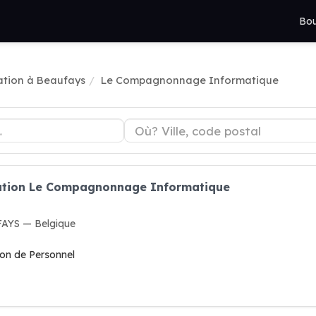
Bou
tion à Beaufays
Le Compagnonnage Informatique
mation Le Compagnonnage Informatique
AYS — Belgique
on de Personnel