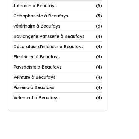
Infirmier à Beaufays
(5)
Orthophoniste à Beaufays
(5)
vétérinaire à Beaufays
(5)
Boulangerie Patisserie à Beaufays
(4)
Décorateur d'intérieur à Beaufays
(4)
Electricien à Beaufays
(4)
Paysagiste à Beaufays
(4)
Peinture à Beaufays
(4)
Pizzeria à Beaufays
(4)
Vêtement à Beaufays
(4)