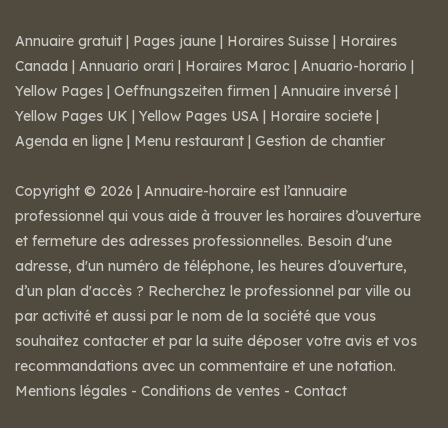
Annuaire gratuit
|
Pages jaune
|
Horaires Suisse
|
Horaires
Canada
|
Annuario orari
|
Horaires Maroc
|
Anuario-horario
|
Yellow Pages
|
Oeffnungszeiten firmen
|
Annuaire inversé
|
Yellow Pages UK
|
Yellow Pages USA
|
Horaire societe
|
Agenda en ligne
|
Menu restaurant
|
Gestion de chantier
Copyright © 2026 | Annuaire-horaire est l’annuaire
professionnel qui vous aide à trouver les horaires d’ouverture
et fermeture des adresses professionnelles. Besoin d'une
adresse, d'un numéro de téléphone, les heures d’ouverture,
d’un plan d'accès ? Recherchez le professionnel par ville ou
par activité et aussi par le nom de la société que vous
souhaitez contacter et par la suite déposer votre avis et vos
recommandations avec un commentaire et une notation.
Mentions légales
-
Conditions de ventes
-
Contact