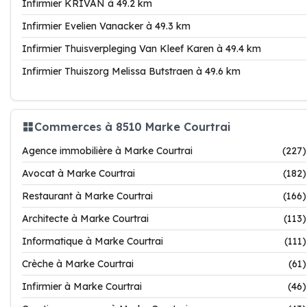
Infirmier KRIVAN à 49.2 km
Infirmier Evelien Vanacker à 49.3 km
Infirmier Thuisverpleging Van Kleef Karen à 49.4 km
Infirmier Thuiszorg Melissa Butstraen à 49.6 km
Commerces à 8510 Marke Courtrai
Agence immobilière à Marke Courtrai
(227)
Avocat à Marke Courtrai
(182)
Restaurant à Marke Courtrai
(166)
Architecte à Marke Courtrai
(113)
Informatique à Marke Courtrai
(111)
Crèche à Marke Courtrai
(61)
Infirmier à Marke Courtrai
(46)