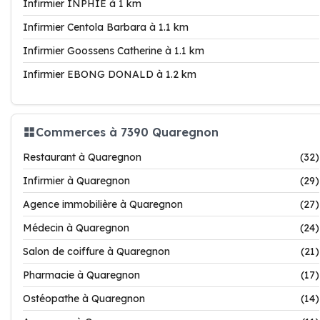
Infirmier INPHIE à 1 km
Infirmier Centola Barbara à 1.1 km
Infirmier Goossens Catherine à 1.1 km
Infirmier EBONG DONALD à 1.2 km
Commerces à 7390 Quaregnon
Restaurant à Quaregnon
(32)
Infirmier à Quaregnon
(29)
Agence immobilière à Quaregnon
(27)
Médecin à Quaregnon
(24)
Salon de coiffure à Quaregnon
(21)
Pharmacie à Quaregnon
(17)
Ostéopathe à Quaregnon
(14)