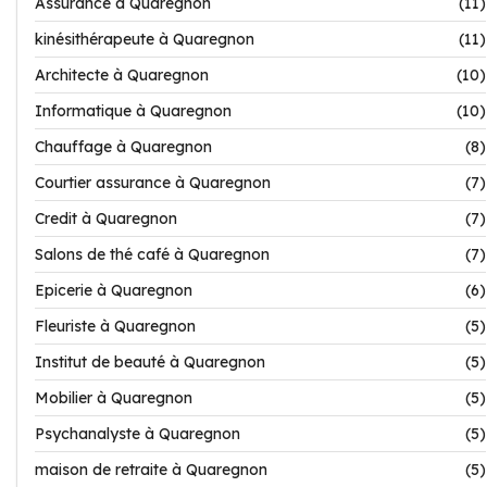
Assurance à Quaregnon
(11)
kinésithérapeute à Quaregnon
(11)
Architecte à Quaregnon
(10)
Informatique à Quaregnon
(10)
Chauffage à Quaregnon
(8)
Courtier assurance à Quaregnon
(7)
Credit à Quaregnon
(7)
Salons de thé café à Quaregnon
(7)
Epicerie à Quaregnon
(6)
Fleuriste à Quaregnon
(5)
Institut de beauté à Quaregnon
(5)
Mobilier à Quaregnon
(5)
Psychanalyste à Quaregnon
(5)
maison de retraite à Quaregnon
(5)