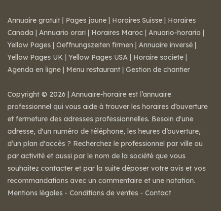
Annuaire gratuit
|
Pages jaune
|
Horaires Suisse
|
Horaires
Canada
|
Annuario orari
|
Horaires Maroc
|
Anuario-horario
|
Yellow Pages
|
Oeffnungszeiten firmen
|
Annuaire inversé
|
Yellow Pages UK
|
Yellow Pages USA
|
Horaire societe
|
Agenda en ligne
|
Menu restaurant
|
Gestion de chantier
Copyright © 2026 | Annuaire-horaire est l’annuaire
professionnel qui vous aide à trouver les horaires d’ouverture
et fermeture des adresses professionnelles. Besoin d'une
adresse, d'un numéro de téléphone, les heures d’ouverture,
d’un plan d'accès ? Recherchez le professionnel par ville ou
par activité et aussi par le nom de la société que vous
souhaitez contacter et par la suite déposer votre avis et vos
recommandations avec un commentaire et une notation.
Mentions légales
-
Conditions de ventes
-
Contact