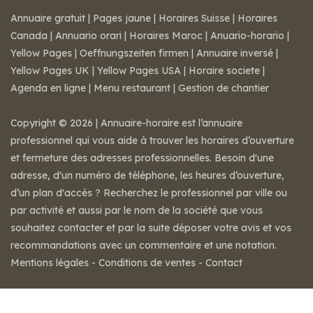
Annuaire gratuit
|
Pages jaune
|
Horaires Suisse
|
Horaires
Canada
|
Annuario orari
|
Horaires Maroc
|
Anuario-horario
|
Yellow Pages
|
Oeffnungszeiten firmen
|
Annuaire inversé
|
Yellow Pages UK
|
Yellow Pages USA
|
Horaire societe
|
Agenda en ligne
|
Menu restaurant
|
Gestion de chantier
Copyright © 2026 | Annuaire-horaire est l’annuaire
professionnel qui vous aide à trouver les horaires d’ouverture
et fermeture des adresses professionnelles. Besoin d'une
adresse, d'un numéro de téléphone, les heures d’ouverture,
d’un plan d'accès ? Recherchez le professionnel par ville ou
par activité et aussi par le nom de la société que vous
souhaitez contacter et par la suite déposer votre avis et vos
recommandations avec un commentaire et une notation.
Mentions légales
-
Conditions de ventes
-
Contact