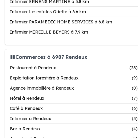
Infirmier ERNENS MARTINE à 5.8 km
Infirmier Lesenfatns Odette à 6.6 km
Infirmier PARAMEDIC HOME SERVICES à 6.8 km
Infirmier MIREILLE BEYERS à 7.9 km
Commerces à 6987 Rendeux
Restaurant à Rendeux
(28)
Exploitation forestière à Rendeux
(9)
Agence immobilière à Rendeux
(8)
Hôtel à Rendeux
(7)
Café à Rendeux
(6)
Infirmier à Rendeux
(5)
Bar à Rendeux
(4)