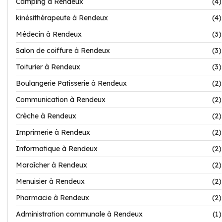
Camping à Rendeux
(4)
kinésithérapeute à Rendeux
(4)
Médecin à Rendeux
(3)
Salon de coiffure à Rendeux
(3)
Toiturier à Rendeux
(3)
Boulangerie Patisserie à Rendeux
(2)
Communication à Rendeux
(2)
Crèche à Rendeux
(2)
Imprimerie à Rendeux
(2)
Informatique à Rendeux
(2)
Maraîcher à Rendeux
(2)
Menuisier à Rendeux
(2)
Pharmacie à Rendeux
(2)
Administration communale à Rendeux
(1)