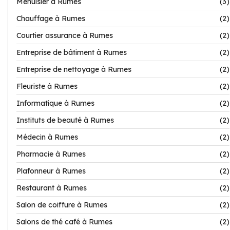
Menuisier à Rumes
(3)
Chauffage à Rumes
(2)
Courtier assurance à Rumes
(2)
Entreprise de bâtiment à Rumes
(2)
Entreprise de nettoyage à Rumes
(2)
Fleuriste à Rumes
(2)
Informatique à Rumes
(2)
Instituts de beauté à Rumes
(2)
Médecin à Rumes
(2)
Pharmacie à Rumes
(2)
Plafonneur à Rumes
(2)
Restaurant à Rumes
(2)
Salon de coiffure à Rumes
(2)
Salons de thé café à Rumes
(2)