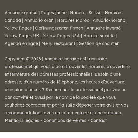
Annuaire gratuit
|
Pages jaune
|
Horaires Suisse
|
Horaires
Canada
|
Annuario orari
|
Horaires Maroc
|
Anuario-horario
|
Yellow Pages
|
Oeffnungszeiten firmen
|
Annuaire inversé
|
Yellow Pages UK
|
Yellow Pages USA
|
Horaire societe
|
Agenda en ligne
|
Menu restaurant
|
Gestion de chantier
Copyright © 2026 | Annuaire-horaire est l’annuaire
professionnel qui vous aide à trouver les horaires d’ouverture
et fermeture des adresses professionnelles. Besoin d'une
adresse, d'un numéro de téléphone, les heures d’ouverture,
d’un plan d'accès ? Recherchez le professionnel par ville ou
par activité et aussi par le nom de la société que vous
souhaitez contacter et par la suite déposer votre avis et vos
recommandations avec un commentaire et une notation.
Mentions légales
-
Conditions de ventes
-
Contact