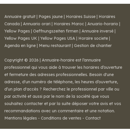
Annuaire gratuit
|
Pages jaune
|
Horaires Suisse
|
Horaires
Canada
|
Annuario orari
|
Horaires Maroc
|
Anuario-horario
|
Yellow Pages
|
Oeffnungszeiten firmen
|
Annuaire inversé
|
Yellow Pages UK
|
Yellow Pages USA
|
Horaire societe
|
Agenda en ligne
|
Menu restaurant
|
Gestion de chantier
Copyright © 2026 | Annuaire-horaire est l’annuaire
professionnel qui vous aide à trouver les horaires d’ouverture
et fermeture des adresses professionnelles. Besoin d'une
adresse, d'un numéro de téléphone, les heures d’ouverture,
d’un plan d'accès ? Recherchez le professionnel par ville ou
par activité et aussi par le nom de la société que vous
souhaitez contacter et par la suite déposer votre avis et vos
recommandations avec un commentaire et une notation.
Mentions légales
-
Conditions de ventes
-
Contact