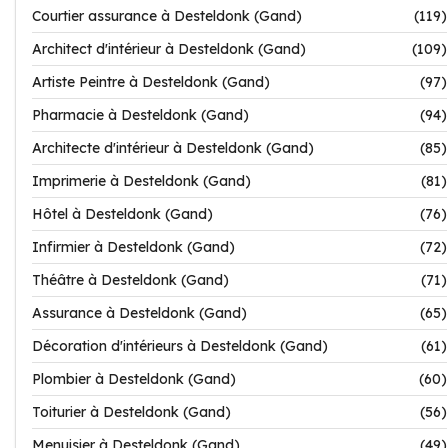
Courtier assurance à Desteldonk (Gand)
(119)
Architect d'intérieur à Desteldonk (Gand)
(109)
Artiste Peintre à Desteldonk (Gand)
(97)
Pharmacie à Desteldonk (Gand)
(94)
Architecte d'intérieur à Desteldonk (Gand)
(85)
Imprimerie à Desteldonk (Gand)
(81)
Hôtel à Desteldonk (Gand)
(76)
Infirmier à Desteldonk (Gand)
(72)
Théâtre à Desteldonk (Gand)
(71)
Assurance à Desteldonk (Gand)
(65)
Décoration d'intérieurs à Desteldonk (Gand)
(61)
Plombier à Desteldonk (Gand)
(60)
Toiturier à Desteldonk (Gand)
(56)
Menuisier à Desteldonk (Gand)
(49)