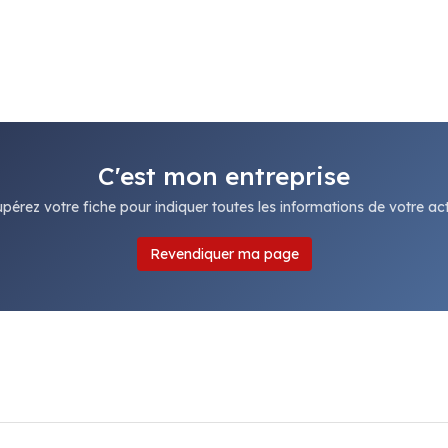
C'est mon entreprise
pérez votre fiche pour indiquer toutes les informations de votre acti
Revendiquer ma page