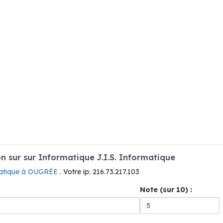
 sur sur Informatique J.I.S. Informatique
atique à OUGRÉE
. Votre ip: 216.73.217.103
Note (sur 10) :