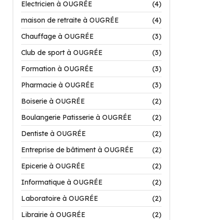
Electricien à OUGRÉE
(4)
maison de retraite à OUGRÉE
(4)
Chauffage à OUGRÉE
(3)
Club de sport à OUGRÉE
(3)
Formation à OUGRÉE
(3)
Pharmacie à OUGRÉE
(3)
Boiserie à OUGRÉE
(2)
Boulangerie Patisserie à OUGRÉE
(2)
Dentiste à OUGRÉE
(2)
Entreprise de bâtiment à OUGRÉE
(2)
Epicerie à OUGRÉE
(2)
Informatique à OUGRÉE
(2)
Laboratoire à OUGRÉE
(2)
Librairie à OUGRÉE
(2)