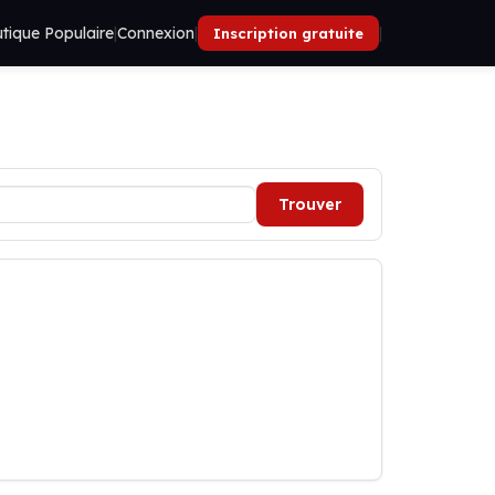
tique Populaire
|
Connexion
|
|
Inscription gratuite
Trouver