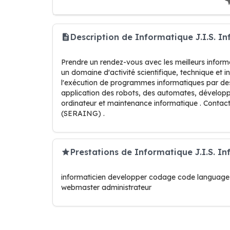
Description de Informatique J.I.S. 
Prendre un rendez-vous avec les meilleurs infor
un domaine d'activité scientifique, technique et 
l'exécution de programmes informatiques par de
application des robots, des automates, développe
ordinateur et maintenance informatique . Conta
(SERAING) .
Prestations de Informatique J.I.S. I
informaticien developper codage code language 
webmaster administrateur