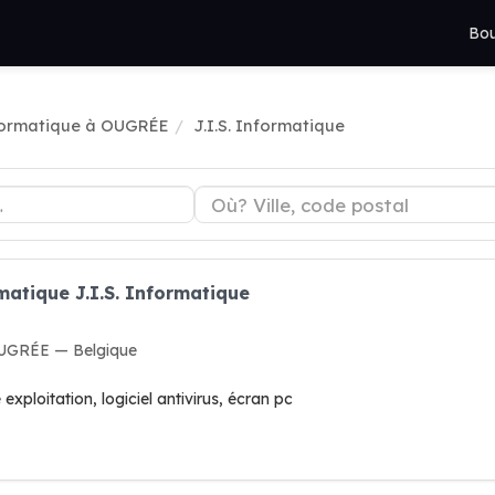
Bou
ormatique à OUGRÉE
J.I.S. Informatique
matique J.I.S. Informatique
OUGRÉE — Belgique
xploitation, logiciel antivirus, écran pc