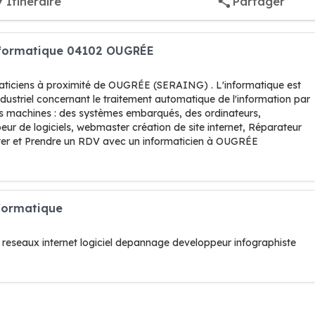
Itinéraire
Partager
Informatique 04102 OUGRÉE
maticiens à proximité de OUGRÉE (SERAING) . L'informatique est
industriel concernant le traitement automatique de l'information par
s machines : des systèmes embarqués, des ordinateurs,
ur de logiciels, webmaster création de site internet, Réparateur
cter et Prendre un RDV avec un informaticien à OUGRÉE
nformatique
reseaux internet logiciel depannage developpeur infographiste