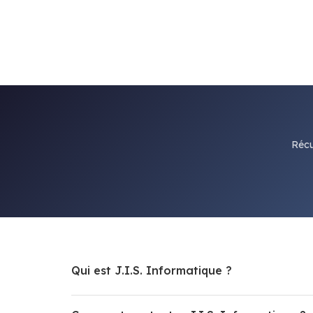
Récu
Qui est J.I.S. Informatique ?