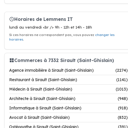
Horaires de Lemmens IT
lundi au vendredi <br /> 9h - 12h et 14h - 18h
Si ces horaires ne correspondent pas, vous pouvez
changer les
horaires
.
Commerces à 7332 Sirault (Saint-Ghislain)
Agence immobilière à Sirault (Saint-Ghislain)
(2274)
Restaurant à Sirault (Saint-Ghislain)
(1141)
Médecin à Sirault (Saint-Ghislain)
(1013)
Architecte à Sirault (Saint-Ghislain)
(948)
Informatique à Sirault (Saint-Ghislain)
(918)
Avocat à Sirault (Saint-Ghislain)
(832)
Ostéopathe à Sirault (Saint-Ghislain)
(391)