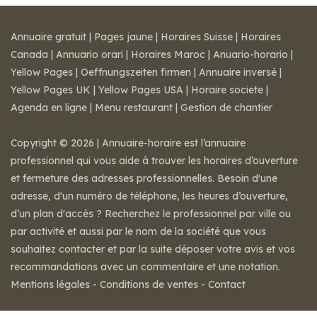
Annuaire gratuit
|
Pages jaune
|
Horaires Suisse
|
Horaires
Canada
|
Annuario orari
|
Horaires Maroc
|
Anuario-horario
|
Yellow Pages
|
Oeffnungszeiten firmen
|
Annuaire inversé
|
Yellow Pages UK
|
Yellow Pages USA
|
Horaire societe
|
Agenda en ligne
|
Menu restaurant
|
Gestion de chantier
Copyright © 2026 | Annuaire-horaire est l’annuaire
professionnel qui vous aide à trouver les horaires d’ouverture
et fermeture des adresses professionnelles. Besoin d'une
adresse, d'un numéro de téléphone, les heures d’ouverture,
d’un plan d'accès ? Recherchez le professionnel par ville ou
par activité et aussi par le nom de la société que vous
souhaitez contacter et par la suite déposer votre avis et vos
recommandations avec un commentaire et une notation.
Mentions légales
-
Conditions de ventes
-
Contact