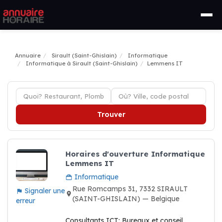
Annuaire
Sirault (Saint-Ghislain)
Informatique
Informatique à Sirault (Saint-Ghislain)
Lemmens IT
Trouver
Horaires d'ouverture Informatique
Lemmens IT
Informatique
Rue Romcamps 31, 7332 SIRAULT
Signaler une
(SAINT-GHISLAIN) — Belgique
erreur
Consultants ICT: Bureaux et conseil