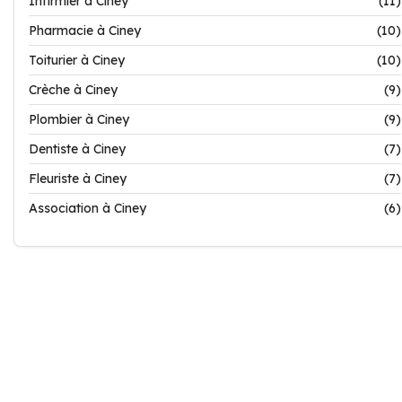
Infirmier à Ciney
(11)
Pharmacie à Ciney
(10)
Toiturier à Ciney
(10)
Crèche à Ciney
(9)
Plombier à Ciney
(9)
Dentiste à Ciney
(7)
Fleuriste à Ciney
(7)
Association à Ciney
(6)