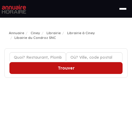
Annuaire
Ciney
Librairie
Librairie à Ciney
Libairie du Condroz SNC
Trouver