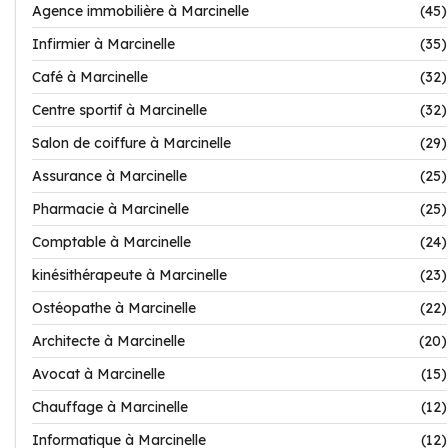
Agence immobilière à Marcinelle
(45)
Infirmier à Marcinelle
(35)
Café à Marcinelle
(32)
Centre sportif à Marcinelle
(32)
Salon de coiffure à Marcinelle
(29)
Assurance à Marcinelle
(25)
Pharmacie à Marcinelle
(25)
Comptable à Marcinelle
(24)
kinésithérapeute à Marcinelle
(23)
Ostéopathe à Marcinelle
(22)
Architecte à Marcinelle
(20)
Avocat à Marcinelle
(15)
Chauffage à Marcinelle
(12)
Informatique à Marcinelle
(12)