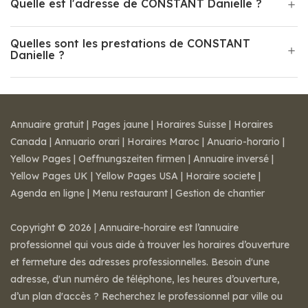
Quelle est l'adresse de CONSTANT Danielle ?
Quelles sont les prestations de CONSTANT
Danielle ?
Annuaire gratuit
|
Pages jaune
|
Horaires Suisse
|
Horaires
Canada
|
Annuario orari
|
Horaires Maroc
|
Anuario-horario
|
Yellow Pages
|
Oeffnungszeiten firmen
|
Annuaire inversé
|
Yellow Pages UK
|
Yellow Pages USA
|
Horaire societe
|
Agenda en ligne
|
Menu restaurant
|
Gestion de chantier
Copyright © 2026 | Annuaire-horaire est l’annuaire
professionnel qui vous aide à trouver les horaires d’ouverture
et fermeture des adresses professionnelles. Besoin d'une
adresse, d'un numéro de téléphone, les heures d’ouverture,
d’un plan d'accès ? Recherchez le professionnel par ville ou