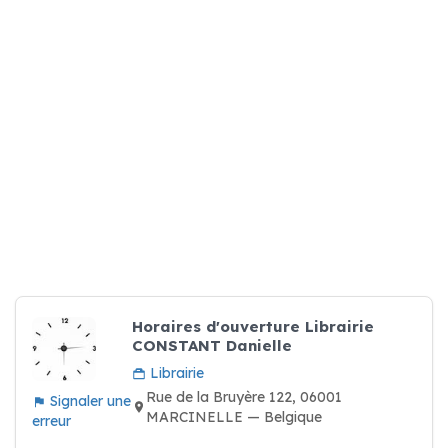
Horaires d'ouverture Librairie
CONSTANT Danielle
Librairie
Rue de la Bruyère 122, 06001
Signaler une
MARCINELLE — Belgique
erreur