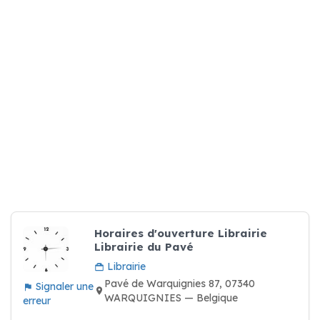
Horaires d'ouverture Librairie
Librairie du Pavé
Librairie
Pavé de Warquignies 87, 07340
Signaler une
WARQUIGNIES — Belgique
erreur