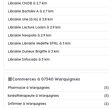
Librairie CNDB à 2.7 km
Librairie Bortolini A à 2.7 km
Librairie Une (à la) à 2.8 km
Librairie Lecture Loisirs à 2.9 km
Librairie Neopolis à 2.9 km
Librairie Librairie Vedette SPRL à 3 km
Librairie Durieux Brigitte à 3 km
Librairie Infocado à 3 km
Commerces à 07340 Warquignies
Pharmacie à Warquignies
(3)
kinésithérapeute à Warquignies
(3)
Infirmier à Warquignies
(2)