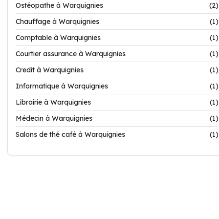
Ostéopathe à Warquignies
(2)
Chauffage à Warquignies
(1)
Comptable à Warquignies
(1)
Courtier assurance à Warquignies
(1)
Credit à Warquignies
(1)
Informatique à Warquignies
(1)
Librairie à Warquignies
(1)
Médecin à Warquignies
(1)
Salons de thé café à Warquignies
(1)