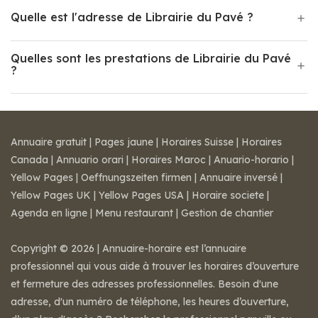
Quelle est l'adresse de Librairie du Pavé ?
Quelles sont les prestations de Librairie du Pavé
?
Annuaire gratuit
|
Pages jaune
|
Horaires Suisse
|
Horaires
Canada
|
Annuario orari
|
Horaires Maroc
|
Anuario-horario
|
Yellow Pages
|
Oeffnungszeiten firmen
|
Annuaire inversé
|
Yellow Pages UK
|
Yellow Pages USA
|
Horaire societe
|
Agenda en ligne
|
Menu restaurant
|
Gestion de chantier
Copyright © 2026 | Annuaire-horaire est l’annuaire
professionnel qui vous aide à trouver les horaires d’ouverture
et fermeture des adresses professionnelles. Besoin d'une
adresse, d'un numéro de téléphone, les heures d’ouverture,