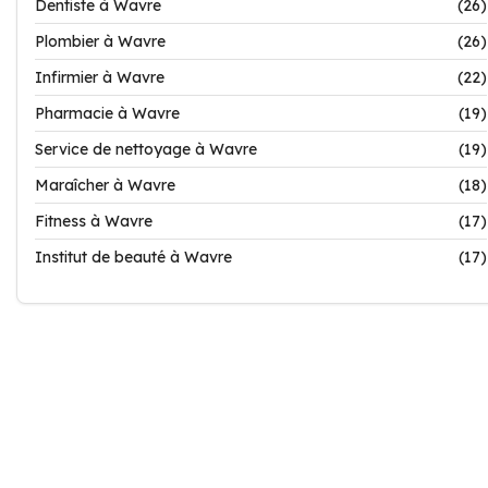
Dentiste à Wavre
(26)
Plombier à Wavre
(26)
Infirmier à Wavre
(22)
Pharmacie à Wavre
(19)
Service de nettoyage à Wavre
(19)
Maraîcher à Wavre
(18)
Fitness à Wavre
(17)
Institut de beauté à Wavre
(17)