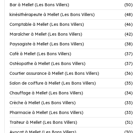
Bar à Mellet (Les Bons Villers)
(50)
kinésithérapeute à Mellet (Les Bons Villers)
(48)
Comptable à Mellet (Les Bons Villers)
(46)
Maraîcher à Mellet (Les Bons Villers)
(42)
Paysagiste à Mellet (Les Bons Villers)
(38)
Café à Mellet (Les Bons Villers)
(37)
Ostéopathe à Mellet (Les Bons Villers)
(37)
Courtier assurance à Mellet (Les Bons Villers)
(36)
Salon de coiffure à Mellet (Les Bons Villers)
(35)
Chauffage à Mellet (Les Bons Villers)
(34)
Crèche à Mellet (Les Bons Villers)
(33)
Pharmacie à Mellet (Les Bons Villers)
(33)
Traiteur à Mellet (Les Bons Villers)
(31)
Avocat à Mellet (Les Bons Villers)
(30)