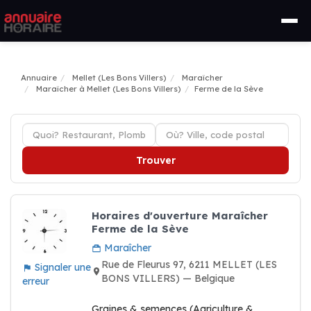
Annuaire
Mellet (Les Bons Villers)
Maraîcher
Maraîcher à Mellet (Les Bons Villers)
Ferme de la Sève
Trouver
Horaires d'ouverture Maraîcher
Ferme de la Sève
Maraîcher
Rue de Fleurus 97, 6211 MELLET (LES
Signaler une
BONS VILLERS) — Belgique
erreur
Graines & semences (Agriculture &