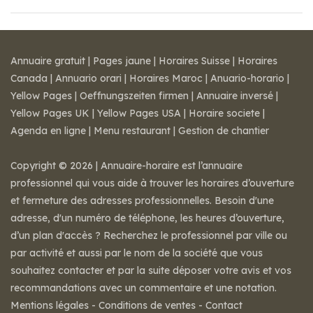
Annuaire gratuit
|
Pages jaune
|
Horaires Suisse
|
Horaires
Canada
|
Annuario orari
|
Horaires Maroc
|
Anuario-horario
|
Yellow Pages
|
Oeffnungszeiten firmen
|
Annuaire inversé
|
Yellow Pages UK
|
Yellow Pages USA
|
Horaire societe
|
Agenda en ligne
|
Menu restaurant
|
Gestion de chantier
Copyright © 2026 | Annuaire-horaire est l’annuaire
professionnel qui vous aide à trouver les horaires d’ouverture
et fermeture des adresses professionnelles. Besoin d'une
adresse, d'un numéro de téléphone, les heures d’ouverture,
d’un plan d'accès ? Recherchez le professionnel par ville ou
par activité et aussi par le nom de la société que vous
souhaitez contacter et par la suite déposer votre avis et vos
recommandations avec un commentaire et une notation.
Mentions légales
-
Conditions de ventes
-
Contact