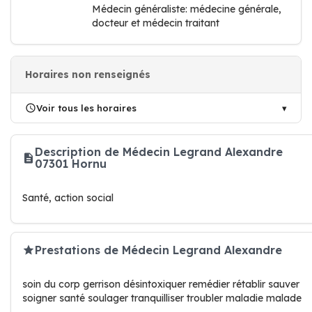
Médecin généraliste: médecine générale,
docteur et médecin traitant
Horaires non renseignés
Voir tous les horaires
Description de Médecin Legrand Alexandre
07301 Hornu
Santé, action social
Prestations de Médecin Legrand Alexandre
soin du corp gerrison désintoxiquer remédier rétablir sauver
soigner santé soulager tranquilliser troubler maladie malade