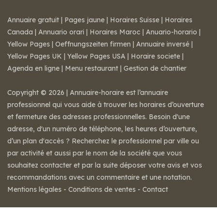
Annuaire gratuit
|
Pages jaune
|
Horaires Suisse
|
Horaires
Canada
|
Annuario orari
|
Horaires Maroc
|
Anuario-horario
|
Yellow Pages
|
Oeffnungszeiten firmen
|
Annuaire inversé
|
Yellow Pages UK
|
Yellow Pages USA
|
Horaire societe
|
Agenda en ligne
|
Menu restaurant
|
Gestion de chantier
Copyright © 2026 | Annuaire-horaire est l’annuaire
professionnel qui vous aide à trouver les horaires d’ouverture
et fermeture des adresses professionnelles. Besoin d'une
adresse, d'un numéro de téléphone, les heures d’ouverture,
d’un plan d'accès ? Recherchez le professionnel par ville ou
par activité et aussi par le nom de la société que vous
souhaitez contacter et par la suite déposer votre avis et vos
recommandations avec un commentaire et une notation.
Mentions légales
-
Conditions de ventes
-
Contact