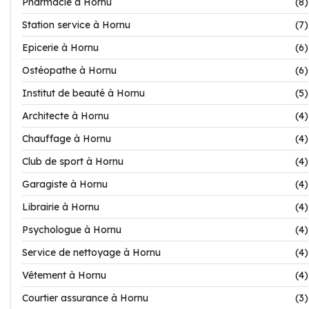
Pharmacie à Hornu
(8)
Station service à Hornu
(7)
Epicerie à Hornu
(6)
Ostéopathe à Hornu
(6)
Institut de beauté à Hornu
(5)
Architecte à Hornu
(4)
Chauffage à Hornu
(4)
Club de sport à Hornu
(4)
Garagiste à Hornu
(4)
Librairie à Hornu
(4)
Psychologue à Hornu
(4)
Service de nettoyage à Hornu
(4)
Vêtement à Hornu
(4)
Courtier assurance à Hornu
(3)