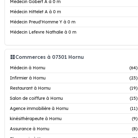
Médecin Gobert A à 0 m
Médecin Hittelet A à 0 m
Médecin Preud'Homme Y à 0 m
Médecin Lefevre Nathalie à 0 m
Commerces à 07301 Hornu
Médecin à Hornu
(64)
Infirmier à Hornu
(23)
Restaurant à Hornu
(19)
Salon de coiffure à Hornu
(15)
Agence immobilière à Hornu
(11)
kinésithérapeute à Hornu
(9)
Assurance à Hornu
(8)