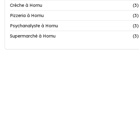
Crèche à Hornu
(3)
Pizzeria à Hornu
(3)
Psychanalyste à Hornu
(3)
Supermarché à Hornu
(3)