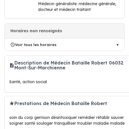
Médecin généraliste: médecine générale,
docteur et médecin traitant
Horaires non renseignés
Voir tous les horaires
Description de Médecin Bataille Robert 06032
Mont-Sur-Marchienne
Santé, action social
Prestations de Médecin Bataille Robert
soin du corp gerrison désintoxiquer remédier rétablir sauver
soigner santé soulager tranquilliser troubler maladie malade