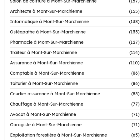
Salon de coiffure à Mont-Sur-Marchienne
(157)
Architecte à Mont-Sur-Marchienne
(155)
Informatique à Mont-Sur-Marchienne
(138)
Ostéopathe à Mont-Sur-Marchienne
(133)
Pharmacie à Mont-Sur-Marchienne
(127)
Traiteur à Mont-Sur-Marchienne
(114)
Assurance à Mont-Sur-Marchienne
(110)
Comptable à Mont-Sur-Marchienne
(86)
Toiturier à Mont-Sur-Marchienne
(86)
Courtier assurance à Mont-Sur-Marchienne
(83)
Chauffage à Mont-Sur-Marchienne
(77)
Avocat à Mont-Sur-Marchienne
(71)
Garagiste à Mont-Sur-Marchienne
(71)
Exploitation forestière à Mont-Sur-Marchienne
(65)