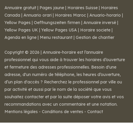
Annuaire gratuit
|
Pages jaune
|
Horaires Suisse
|
Horaires
Canada
|
Annuario orari
|
Horaires Maroc
|
Anuario-horario
|
Yellow Pages
|
Oeffnungszeiten firmen
|
Annuaire inversé
|
Yellow Pages UK
|
Yellow Pages USA
|
Horaire societe
|
Agenda en ligne
|
Menu restaurant
|
Gestion de chantier
Copyright © 2026 | Annuaire-horaire est l’annuaire
professionnel qui vous aide à trouver les horaires d’ouverture
et fermeture des adresses professionnelles. Besoin d'une
adresse, d'un numéro de téléphone, les heures d’ouverture,
d’un plan d'accès ? Recherchez le professionnel par ville ou
par activité et aussi par le nom de la société que vous
souhaitez contacter et par la suite déposer votre avis et vos
recommandations avec un commentaire et une notation.
Mentions légales
-
Conditions de ventes
-
Contact