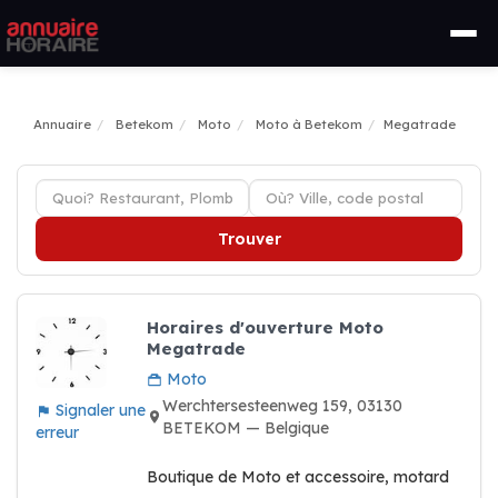
Annuaire
Betekom
Moto
Moto à Betekom
Megatrade
Trouver
Horaires d'ouverture Moto
Megatrade
Moto
Werchtersesteenweg 159, 03130
Signaler une
BETEKOM — Belgique
erreur
Boutique de Moto et accessoire, motard