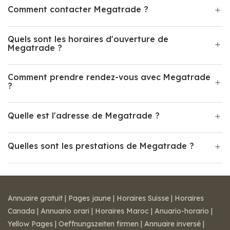
Comment contacter Megatrade ?
Quels sont les horaires d'ouverture de
Megatrade ?
Comment prendre rendez-vous avec Megatrade
?
Quelle est l'adresse de Megatrade ?
Quelles sont les prestations de Megatrade ?
Annuaire gratuit
|
Pages jaune
|
Horaires Suisse
|
Horaires
Canada
|
Annuario orari
|
Horaires Maroc
|
Anuario-horario
|
Yellow Pages
|
Oeffnungszeiten firmen
|
Annuaire inversé
|