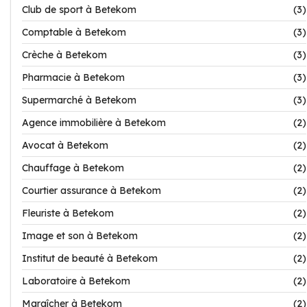
Club de sport à Betekom
(3)
Comptable à Betekom
(3)
Crèche à Betekom
(3)
Pharmacie à Betekom
(3)
Supermarché à Betekom
(3)
Agence immobilière à Betekom
(2)
Avocat à Betekom
(2)
Chauffage à Betekom
(2)
Courtier assurance à Betekom
(2)
Fleuriste à Betekom
(2)
Image et son à Betekom
(2)
Institut de beauté à Betekom
(2)
Laboratoire à Betekom
(2)
Maraîcher à Betekom
(2)