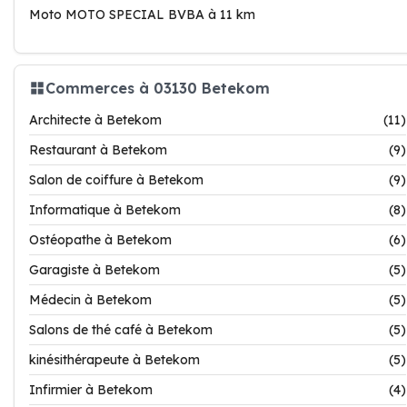
Moto MOTO SPECIAL BVBA à 11 km
Commerces à 03130 Betekom
Architecte à Betekom
(11)
Restaurant à Betekom
(9)
Salon de coiffure à Betekom
(9)
Informatique à Betekom
(8)
Ostéopathe à Betekom
(6)
Garagiste à Betekom
(5)
Médecin à Betekom
(5)
Salons de thé café à Betekom
(5)
kinésithérapeute à Betekom
(5)
Infirmier à Betekom
(4)