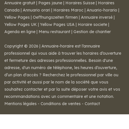
Annuaire gratuit
|
Pages jaune
|
Horaires Suisse
|
Horaires
Canada
|
Annuario orari
|
Horaires Maroc
|
Anuario-horario
|
Yellow Pages
|
Oeffnungszeiten firmen
|
Annuaire inversé
|
Yellow Pages UK
|
Yellow Pages USA
|
Horaire societe
|
Agenda en ligne
|
Menu restaurant
|
Gestion de chantier
Copyright © 2026 | Annuaire-horaire est l’annuaire
professionnel qui vous aide à trouver les horaires d’ouverture
et fermeture des adresses professionnelles. Besoin d'une
adresse, d'un numéro de téléphone, les heures d’ouverture,
d’un plan d'accès ? Recherchez le professionnel par ville ou
par activité et aussi par le nom de la société que vous
souhaitez contacter et par la suite déposer votre avis et vos
recommandations avec un commentaire et une notation.
Mentions légales
-
Conditions de ventes
-
Contact