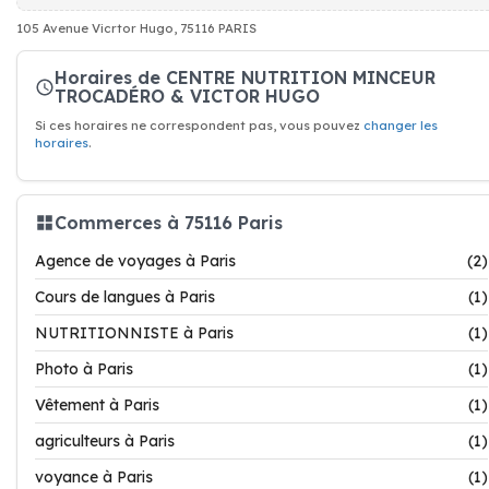
105 Avenue Vicrtor Hugo, 75116 PARIS
Horaires de CENTRE NUTRITION MINCEUR
TROCADÉRO & VICTOR HUGO
Si ces horaires ne correspondent pas, vous pouvez
changer les
horaires
.
Commerces à 75116 Paris
Agence de voyages à Paris
(2)
Cours de langues à Paris
(1)
NUTRITIONNISTE à Paris
(1)
Photo à Paris
(1)
Vêtement à Paris
(1)
agriculteurs à Paris
(1)
voyance à Paris
(1)