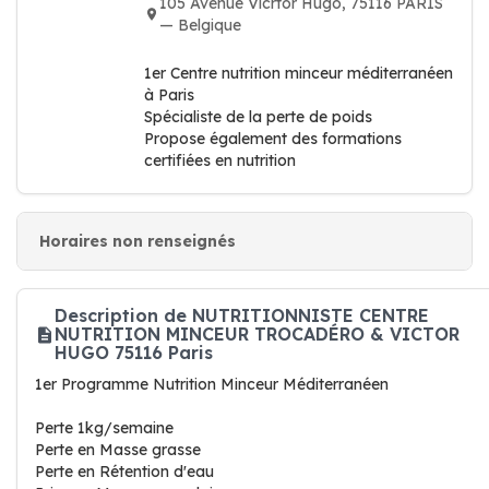
105 Avenue Vicrtor Hugo, 75116 PARIS
— Belgique
1er Centre nutrition minceur méditerranéen
à Paris
Spécialiste de la perte de poids
Propose également des formations
certifiées en nutrition
Horaires non renseignés
Description de NUTRITIONNISTE CENTRE
NUTRITION MINCEUR TROCADÉRO & VICTOR
HUGO 75116 Paris
1er Programme Nutrition Minceur Méditerranéen
Perte 1kg/semaine
Perte en Masse grasse
Perte en Rétention d'eau