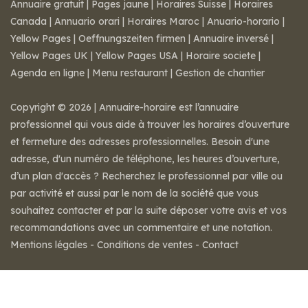
Annuaire gratuit
|
Pages jaune
|
Horaires Suisse
|
Horaires
Canada
|
Annuario orari
|
Horaires Maroc
|
Anuario-horario
|
Yellow Pages
|
Oeffnungszeiten firmen
|
Annuaire inversé
|
Yellow Pages UK
|
Yellow Pages USA
|
Horaire societe
|
Agenda en ligne
|
Menu restaurant
|
Gestion de chantier
Copyright © 2026 | Annuaire-horaire est l’annuaire
professionnel qui vous aide à trouver les horaires d’ouverture
et fermeture des adresses professionnelles. Besoin d'une
adresse, d'un numéro de téléphone, les heures d’ouverture,
d’un plan d'accès ? Recherchez le professionnel par ville ou
par activité et aussi par le nom de la société que vous
souhaitez contacter et par la suite déposer votre avis et vos
recommandations avec un commentaire et une notation.
Mentions légales
-
Conditions de ventes
-
Contact