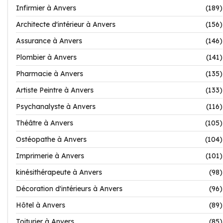
Infirmier à Anvers
(189)
Architecte d'intérieur à Anvers
(156)
Assurance à Anvers
(146)
Plombier à Anvers
(141)
Pharmacie à Anvers
(135)
Artiste Peintre à Anvers
(133)
Psychanalyste à Anvers
(116)
Théâtre à Anvers
(105)
Ostéopathe à Anvers
(104)
Imprimerie à Anvers
(101)
kinésithérapeute à Anvers
(98)
Décoration d'intérieurs à Anvers
(96)
Hôtel à Anvers
(89)
Toiturier à Anvers
(85)