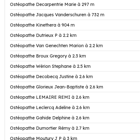
Ostéopathe Decarpentrie Marie à 297 m
Ostéopathe Jacques Vanderschuren à 732 m
Ostéopathe Kinethera à 904 m
Ostéopathe Dutrieux P à 2.2 km
Ostéopathe Van Genechten Marion à 2.2 km
Ostéopathe Broux Gregory à 2.3 km
Ostéopathe Wérion Stephane à 2.5 km
Ostéopathe Decobecq Justine à 2.6 km
Ostéopathe Glorieux Jean-Baptiste à 2.6 km
Ostéopathe LEMAIRE REMI à 2.6 km
Ostéopathe Leclercq Adeline à 2.6 km
Ostéopathe Gahide Delphine à 2.6 km
Ostéopathe Dumortier Rémy à 2.7 km
Ostéopathe Moutury J P à 3 km