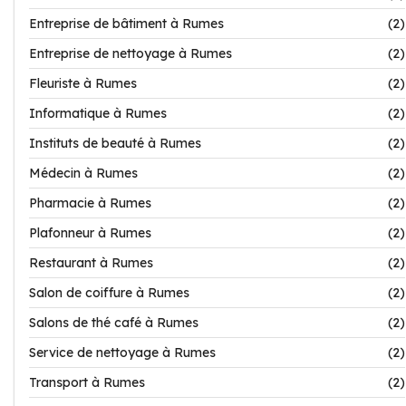
Entreprise de bâtiment à Rumes
(2)
Entreprise de nettoyage à Rumes
(2)
Fleuriste à Rumes
(2)
Informatique à Rumes
(2)
Instituts de beauté à Rumes
(2)
Médecin à Rumes
(2)
Pharmacie à Rumes
(2)
Plafonneur à Rumes
(2)
Restaurant à Rumes
(2)
Salon de coiffure à Rumes
(2)
Salons de thé café à Rumes
(2)
Service de nettoyage à Rumes
(2)
Transport à Rumes
(2)