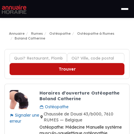
Annuaire
Rumes
Ostéopathe
Ostéopathe à Rumes
Boland Catherine
Trouver
Horaires d'ouverture Ostéopathe
Boland Catherine
Ostéopathe
Chaussée de Douai 43/b000, 7610
Signaler une
RUMES — Belgique
erreur
Ostéopathe: Médecine Manuelle système
musculo-squelettique ostéopathie