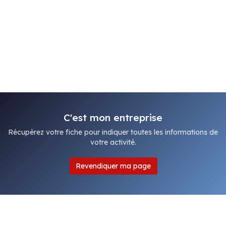
C'est mon entreprise
Récupérez votre fiche pour indiquer toutes les informations de
votre activité.
Revendiquer ma page