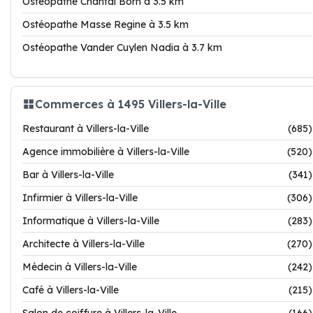
Ostéopathe Chantal Born à 3.5 km
Ostéopathe Masse Regine à 3.5 km
Ostéopathe Vander Cuylen Nadia à 3.7 km
Commerces à 1495 Villers-la-Ville
Restaurant à Villers-la-Ville
(685)
Agence immobilière à Villers-la-Ville
(520)
Bar à Villers-la-Ville
(341)
Infirmier à Villers-la-Ville
(306)
Informatique à Villers-la-Ville
(283)
Architecte à Villers-la-Ville
(270)
Médecin à Villers-la-Ville
(242)
Café à Villers-la-Ville
(215)