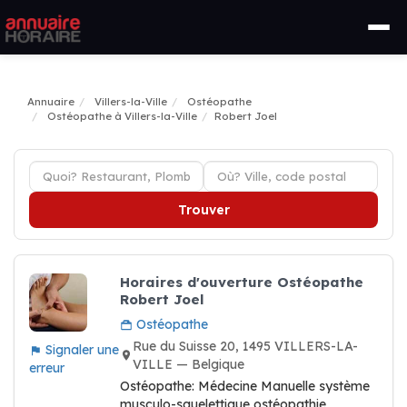
Annuaire
Villers-la-Ville
Ostéopathe
Ostéopathe à Villers-la-Ville
Robert Joel
Trouver
Horaires d'ouverture Ostéopathe
Robert Joel
Ostéopathe
Rue du Suisse 20, 1495 VILLERS-LA-
Signaler une
VILLE — Belgique
erreur
Ostéopathe: Médecine Manuelle système
musculo-squelettique ostéopathie