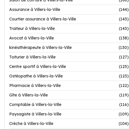
Salon de coiffure à Villers-la-Ville
(166)
Assurance à Villers-la-Ville
(144)
Courtier assurance à Villers-la-Ville
(143)
Traiteur à Villers-la-Ville
(143)
Avocat à Villers-la-Ville
(138)
kinésithérapeute à Villers-la-Ville
(130)
Toiturier à Villers-la-Ville
(127)
Centre sportif à Villers-la-Ville
(125)
Ostéopathe à Villers-la-Ville
(123)
Pharmacie à Villers-la-Ville
(122)
Gîte à Villers-la-Ville
(119)
Comptable à Villers-la-Ville
(116)
Paysagiste à Villers-la-Ville
(109)
Crèche à Villers-la-Ville
(104)