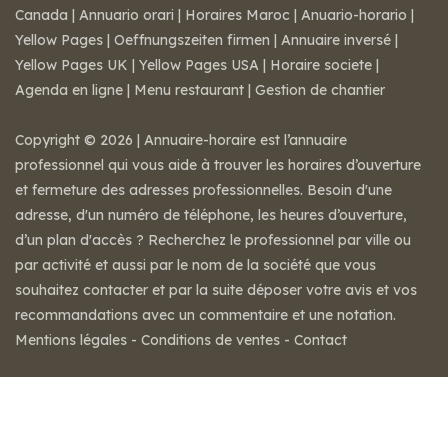
Canada
|
Annuario orari
|
Horaires Maroc
|
Anuario-horario
|
Yellow Pages
|
Oeffnungszeiten firmen
|
Annuaire inversé
|
Yellow Pages UK
|
Yellow Pages USA
|
Horaire societe
|
Agenda en ligne
|
Menu restaurant
|
Gestion de chantier
Copyright © 2026 | Annuaire-horaire est l’annuaire
professionnel qui vous aide à trouver les horaires d’ouverture
et fermeture des adresses professionnelles. Besoin d'une
adresse, d'un numéro de téléphone, les heures d’ouverture,
d’un plan d'accès ? Recherchez le professionnel par ville ou
par activité et aussi par le nom de la société que vous
souhaitez contacter et par la suite déposer votre avis et vos
recommandations avec un commentaire et une notation.
Mentions légales
-
Conditions de ventes
-
Contact