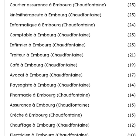
Courtier assurance à Embourg (Chaudfontaine)
(25)
kinésithérapeute à Embourg (Chaudfontaine)
(25)
Informatique à Embourg (Chaudfontaine)
(24)
Comptable à Embourg (Chaudfontaine)
(23)
Infirmier à Embourg (Chaudfontaine)
(23)
Traiteur à Embourg (Chaudfontaine)
(21)
Café à Embourg (Chaudfontaine)
(19)
Avocat à Embourg (Chaudfontaine)
(17)
Paysagiste à Embourg (Chaudfontaine)
(14)
Pharmacie à Embourg (Chaudfontaine)
(14)
Assurance à Embourg (Chaudfontaine)
(13)
Crèche à Embourg (Chaudfontaine)
(13)
Chauffage à Embourg (Chaudfontaine)
(12)
Electricien à Embourg (Chaudfontaine)
(10)