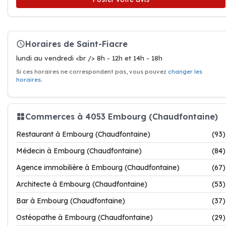
Horaires de Saint-Fiacre
lundi au vendredi <br /> 8h - 12h et 14h - 18h
Si ces horaires ne correspondent pas, vous pouvez
changer les
horaires
.
Commerces à 4053 Embourg (Chaudfontaine)
Restaurant à Embourg (Chaudfontaine)
(93)
Médecin à Embourg (Chaudfontaine)
(84)
Agence immobilière à Embourg (Chaudfontaine)
(67)
Architecte à Embourg (Chaudfontaine)
(53)
Bar à Embourg (Chaudfontaine)
(37)
Ostéopathe à Embourg (Chaudfontaine)
(29)