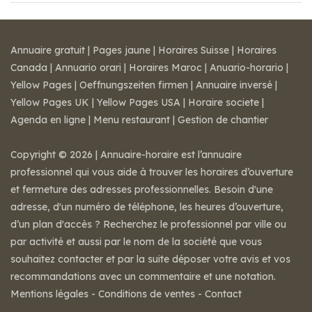
Annuaire gratuit
|
Pages jaune
|
Horaires Suisse
|
Horaires
Canada
|
Annuario orari
|
Horaires Maroc
|
Anuario-horario
|
Yellow Pages
|
Oeffnungszeiten firmen
|
Annuaire inversé
|
Yellow Pages UK
|
Yellow Pages USA
|
Horaire societe
|
Agenda en ligne
|
Menu restaurant
|
Gestion de chantier
Copyright © 2026 | Annuaire-horaire est l’annuaire
professionnel qui vous aide à trouver les horaires d’ouverture
et fermeture des adresses professionnelles. Besoin d'une
adresse, d'un numéro de téléphone, les heures d’ouverture,
d’un plan d'accès ? Recherchez le professionnel par ville ou
par activité et aussi par le nom de la société que vous
souhaitez contacter et par la suite déposer votre avis et vos
recommandations avec un commentaire et une notation.
Mentions légales
-
Conditions de ventes
-
Contact