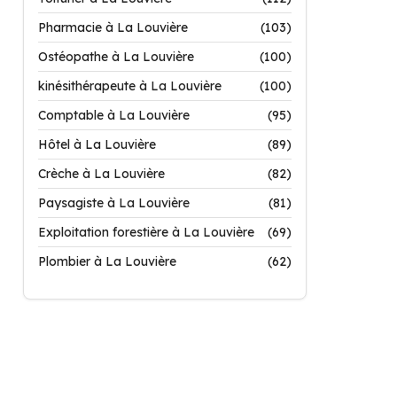
Pharmacie à La Louvière
(103)
Ostéopathe à La Louvière
(100)
kinésithérapeute à La Louvière
(100)
Comptable à La Louvière
(95)
Hôtel à La Louvière
(89)
Crèche à La Louvière
(82)
Paysagiste à La Louvière
(81)
Exploitation forestière à La Louvière
(69)
Plombier à La Louvière
(62)