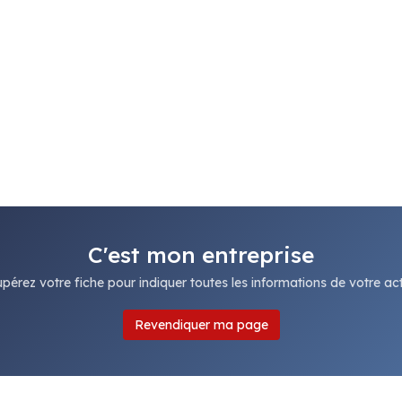
C'est mon entreprise
pérez votre fiche pour indiquer toutes les informations de votre acti
Revendiquer ma page