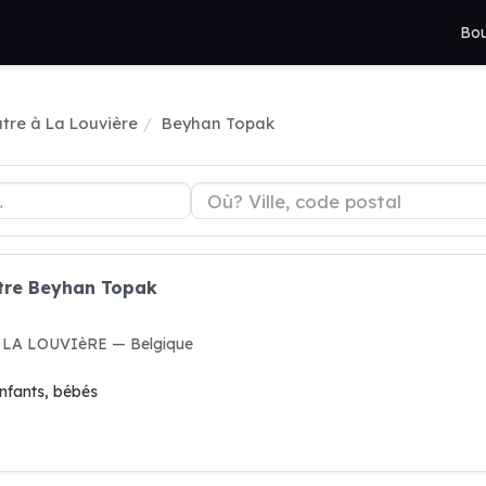
Bou
tre à La Louvière
Beyhan Topak
atre Beyhan Topak
00 LA LOUVIèRE — Belgique
nfants, bébés