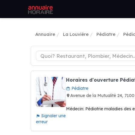
Annuaire
La Louvière
Pédiatre
Pédia
Horaires d'ouverture Pédi
Pédiatre
Avenue de la Mutualité 24, 71
Médecin: Pédiatrie maladies des e
Signaler une
erreur