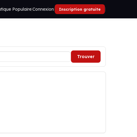
tique Populaire
|
Connexion
|
|
Inscription gratuite
Trouver