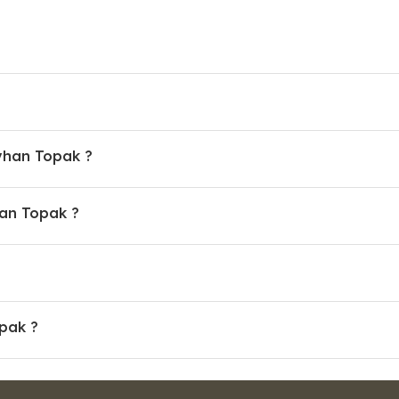
eyhan Topak ?
an Topak ?
opak ?