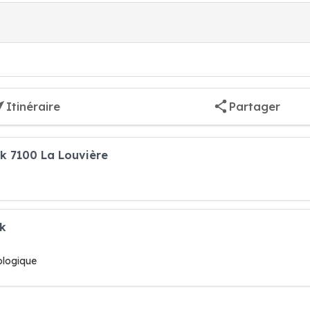
Itinéraire
Partager
k 7100 La Louvière
ak
ologique