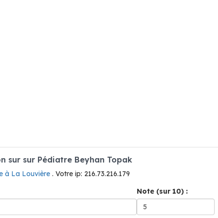
n sur sur Pédiatre Beyhan Topak
e à La Louvière
. Votre ip: 216.73.216.179
Note (sur 10) :