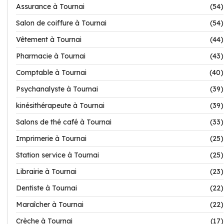
Assurance à Tournai
(54)
Salon de coiffure à Tournai
(54)
Vêtement à Tournai
(44)
Pharmacie à Tournai
(43)
Comptable à Tournai
(40)
Psychanalyste à Tournai
(39)
kinésithérapeute à Tournai
(39)
Salons de thé café à Tournai
(33)
Imprimerie à Tournai
(25)
Station service à Tournai
(25)
Librairie à Tournai
(23)
Dentiste à Tournai
(22)
Maraîcher à Tournai
(22)
Crèche à Tournai
(17)