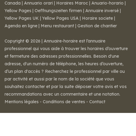
Canada
|
Annuario orari
|
Horaires Maroc
|
Anuario-horario
|
Yellow Pages
|
Oeffnungszeiten firmen
|
Annuaire inversé
|
Yellow Pages UK
|
Yellow Pages USA
|
Horaire societe
|
Agenda en ligne
|
Menu restaurant
|
Gestion de chantier
Copyright © 2026 | Annuaire-horaire est l’annuaire
professionnel qui vous aide à trouver les horaires d’ouverture
et fermeture des adresses professionnelles. Besoin d'une
adresse, d'un numéro de téléphone, les heures d’ouverture,
d’un plan d'accès ? Recherchez le professionnel par ville ou
par activité et aussi par le nom de la société que vous
souhaitez contacter et par la suite déposer votre avis et vos
recommandations avec un commentaire et une notation.
Mentions légales
-
Conditions de ventes
-
Contact