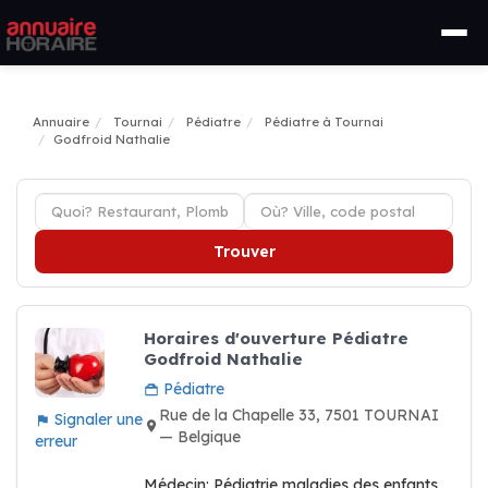
Annuaire
Tournai
Pédiatre
Pédiatre à Tournai
Godfroid Nathalie
Trouver
Horaires d'ouverture Pédiatre
Godfroid Nathalie
Pédiatre
Rue de la Chapelle 33, 7501 TOURNAI
Signaler une
— Belgique
erreur
Médecin: Pédiatrie maladies des enfants,