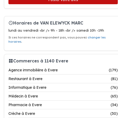
Horaires de VAN ELEWYCK MARC
lundi au vendredi <br /> 9h - 18h <br /> samedi 10h -19h
Si ces horaires ne correspondent pas, vous pouvez
changer les
horaires
.
Commerces à 1140 Evere
Agence immobilière à Evere
(179)
Restaurant à Evere
(81)
Informatique à Evere
(76)
Médecin à Evere
(65)
Pharmacie à Evere
(34)
Crèche à Evere
(30)