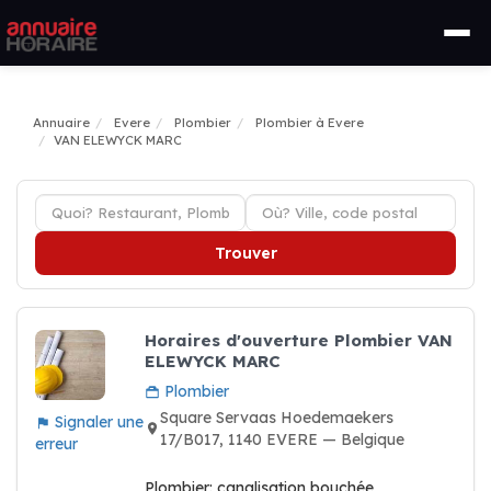
Annuaire
Evere
Plombier
Plombier à Evere
VAN ELEWYCK MARC
Trouver
Horaires d'ouverture Plombier VAN
ELEWYCK MARC
Plombier
Square Servaas Hoedemaekers
Signaler une
17/B017, 1140 EVERE — Belgique
erreur
Plombier: canalisation bouchée,