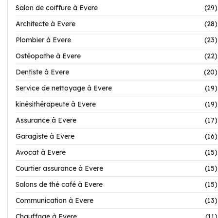
Salon de coiffure à Evere
(29)
Architecte à Evere
(28)
Plombier à Evere
(23)
Ostéopathe à Evere
(22)
Dentiste à Evere
(20)
Service de nettoyage à Evere
(19)
kinésithérapeute à Evere
(19)
Assurance à Evere
(17)
Garagiste à Evere
(16)
Avocat à Evere
(15)
Courtier assurance à Evere
(15)
Salons de thé café à Evere
(15)
Communication à Evere
(13)
Chauffage à Evere
(11)