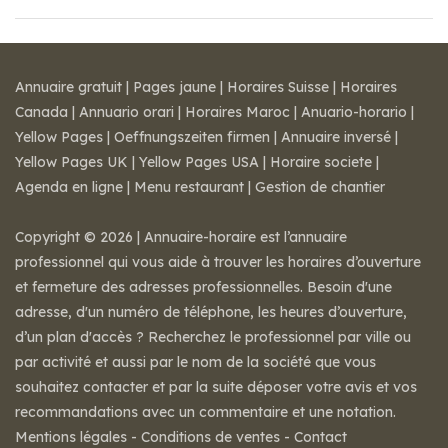
Annuaire gratuit
|
Pages jaune
|
Horaires Suisse
|
Horaires
Canada
|
Annuario orari
|
Horaires Maroc
|
Anuario-horario
|
Yellow Pages
|
Oeffnungszeiten firmen
|
Annuaire inversé
|
Yellow Pages UK
|
Yellow Pages USA
|
Horaire societe
|
Agenda en ligne
|
Menu restaurant
|
Gestion de chantier
Copyright © 2026 | Annuaire-horaire est l’annuaire
professionnel qui vous aide à trouver les horaires d’ouverture
et fermeture des adresses professionnelles. Besoin d'une
adresse, d'un numéro de téléphone, les heures d’ouverture,
d’un plan d'accès ? Recherchez le professionnel par ville ou
par activité et aussi par le nom de la société que vous
souhaitez contacter et par la suite déposer votre avis et vos
recommandations avec un commentaire et une notation.
Mentions légales
-
Conditions de ventes
-
Contact