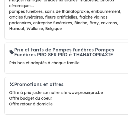
magasin en ligne, articles funéraires, marbrerie, photos
céramiques...
pompes funèbres, soins de thanatopraxie, embaumement,
articles funéraires, fleurs artificielles, fraîche via nos
partenaires, entreprise funéraires, Binche, Bray, environs,
Hainaut, Wallonie, Belgique
Prix et tarifs de Pompes funèbres Pompes
Funèbres PRO SER PRO é THANATOPRAXIE
Prix bas et adaptés à chaque famille
Promotions et offres
Offre à prix juste sur notre site www.proserpro.be
Offre budget du coeur.
Offre retour à domicile.