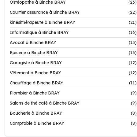
Ostéopathe à Binche BRAY
(23)
Courtier assurance à Binche BRAY
(22)
kinésithérapeute à Binche BRAY
(21)
Informatique à Binche BRAY
(16)
Avocat à Binche BRAY
(15)
Epicerie à Binche BRAY
(13)
Garagiste à Binche BRAY
(12)
Vêtement à Binche BRAY
(12)
Chauffage à Binche BRAY
(11)
Plombier à Binche BRAY
(9)
Salons de thé café à Binche BRAY
(9)
Boucherie à Binche BRAY
(8)
Comptable à Binche BRAY
(8)