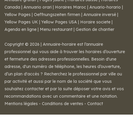
Canada
|
Annuario orari
|
Horaires Maroc
|
Anuario-horario
|
Yellow Pages
|
Oeffnungszeiten firmen
|
Annuaire inversé
|
Yellow Pages UK
|
Yellow Pages USA
|
Horaire societe
|
Agenda en ligne
|
Menu restaurant
|
Gestion de chantier
Copyright © 2026 | Annuaire-horaire est l’annuaire
professionnel qui vous aide à trouver les horaires d’ouverture
et fermeture des adresses professionnelles. Besoin d'une
adresse, d'un numéro de téléphone, les heures d’ouverture,
d’un plan d'accès ? Recherchez le professionnel par ville ou
par activité et aussi par le nom de la société que vous
souhaitez contacter et par la suite déposer votre avis et vos
recommandations avec un commentaire et une notation.
Mentions légales
-
Conditions de ventes
-
Contact