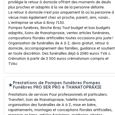
privilégie le retour à domicile offrant des moments de deuils
plus proches et adaptés à la vie de la personne défunte.
Le retour à domicile n'est pas uniquement là où la personne à
vécue mais également chez un proche, parent, ami, voisin...
L'entreprise se situe à Bray 7130.
Pompes funèbres, Binche Bray Tout budget et bas budgets
adaptés, Soins de thanatopraxie, ventes articles funéraires,
compositions florales artificielles toutes occasions prix juste !
Organisation de funérailles de A à Z, devis gratuit, retour à
domicile, accompagnement des familles, guidance et soutient
en toute discrétion. Des funérailles déjà à 2080 euros TVA c.
Crémation à partir de 3 500 euros crématorium compris et
TVAc
Prestations de Pompes funèbres Pompes
Funèbres PRO SER PRO é THANATOPRAXIE
Prestations de services Pour professionnels et particuliers.
Transfert, Soin de thanatopraxie, toilette mortuaire,
organisation des funérailles de A à Z, mise en bière,
rapatriements, montages et conceptions florales artificielles,