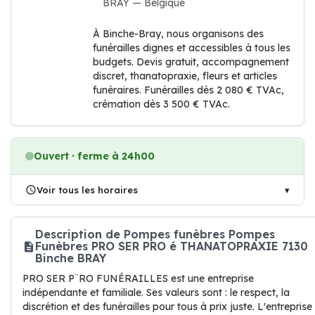
BRAY — Belgique
À Binche-Bray, nous organisons des
funérailles dignes et accessibles à tous les
budgets. Devis gratuit, accompagnement
discret, thanatopraxie, fleurs et articles
funéraires. Funérailles dès 2 080 € TVAc,
crémation dès 3 500 € TVAc.
Ouvert · ferme à 24h00
Voir tous les horaires
Description de Pompes funèbres Pompes
Funèbres PRO SER PRO é THANATOPRAXIE 7130
Binche BRAY
PRO SER P¨RO FUNÉRAILLES est une entreprise
indépendante et familiale. Ses valeurs sont : le respect, la
discrétion et des funérailles pour tous à prix juste. L'entreprise