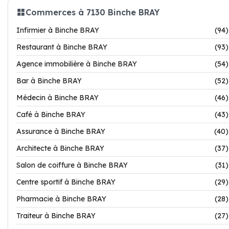
Commerces à 7130 Binche BRAY
Infirmier à Binche BRAY
(94)
Restaurant à Binche BRAY
(93)
Agence immobilière à Binche BRAY
(54)
Bar à Binche BRAY
(52)
Médecin à Binche BRAY
(46)
Café à Binche BRAY
(43)
Assurance à Binche BRAY
(40)
Architecte à Binche BRAY
(37)
Salon de coiffure à Binche BRAY
(31)
Centre sportif à Binche BRAY
(29)
Pharmacie à Binche BRAY
(28)
Traiteur à Binche BRAY
(27)