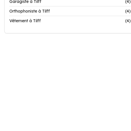
Garagiste à Tilff
(4)
Orthophoniste à Tilff
(4)
Vêtement à Tilff
(4)