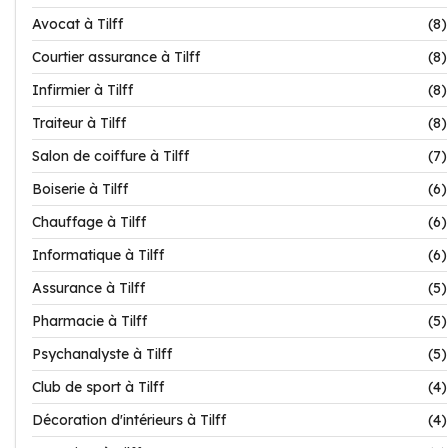
Avocat à Tilff
(8)
Courtier assurance à Tilff
(8)
Infirmier à Tilff
(8)
Traiteur à Tilff
(8)
Salon de coiffure à Tilff
(7)
Boiserie à Tilff
(6)
Chauffage à Tilff
(6)
Informatique à Tilff
(6)
Assurance à Tilff
(5)
Pharmacie à Tilff
(5)
Psychanalyste à Tilff
(5)
Club de sport à Tilff
(4)
Décoration d'intérieurs à Tilff
(4)