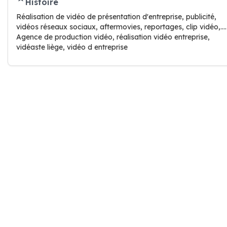
Histoire
Réalisation de vidéo de présentation d'entreprise, publicité,
vidéos réseaux sociaux, aftermovies, reportages, clip vidéo,....
Agence de production vidéo, réalisation vidéo entreprise,
vidéaste liège, vidéo d entreprise