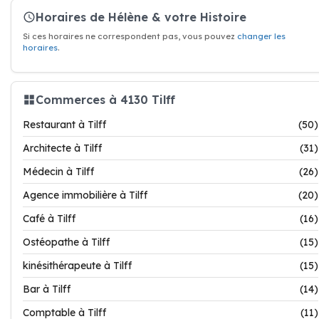
Horaires de Hélène & votre Histoire
Si ces horaires ne correspondent pas, vous pouvez
changer les
horaires
.
Commerces à 4130 Tilff
Restaurant à Tilff
(50)
Architecte à Tilff
(31)
Médecin à Tilff
(26)
Agence immobilière à Tilff
(20)
Café à Tilff
(16)
Ostéopathe à Tilff
(15)
kinésithérapeute à Tilff
(15)
Bar à Tilff
(14)
Comptable à Tilff
(11)