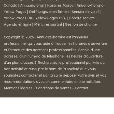
Canada
|
Annuario orari
|
Horaires Maroc
|
Anuario-horario
|
Yellow Pages
|
Oeffnungszeiten firmen
|
Annuaire inversé
|
Yellow Pages UK
|
Yellow Pages USA
|
Horaire societe
|
Agenda en ligne
|
Menu restaurant
|
Gestion de chantier
Copyright © 2026 | Annuaire-horaire est l’annuaire
professionnel qui vous aide à trouver les horaires d’ouverture
et fermeture des adresses professionnelles. Besoin d'une
adresse, d'un numéro de téléphone, les heures d’ouverture,
d’un plan d'accès ? Recherchez le professionnel par ville ou
par activité et aussi par le nom de la société que vous
souhaitez contacter et par la suite déposer votre avis et vos
recommandations avec un commentaire et une notation.
Mentions légales
-
Conditions de ventes
-
Contact